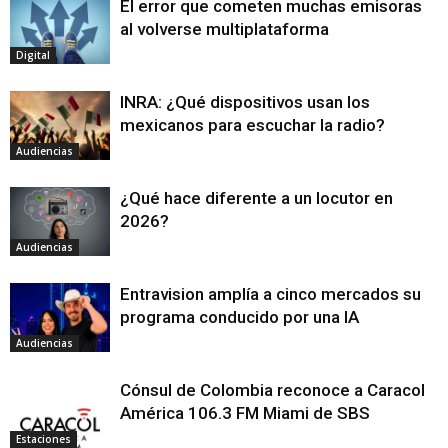
El error que cometen muchas emisoras
al volverse multiplataforma
Digital
INRA: ¿Qué dispositivos usan los
mexicanos para escuchar la radio?
Audiencias
¿Qué hace diferente a un locutor en
2026?
Audiencias
Entravision amplía a cinco mercados su
programa conducido por una IA
Audiencias
Cónsul de Colombia reconoce a Caracol
América 106.3 FM Miami de SBS
Estaciones