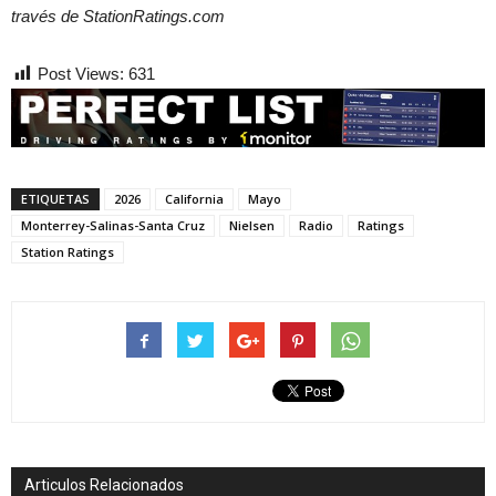
través de StationRatings.com
Post Views:
631
ETIQUETAS
2026
California
Mayo
Monterrey-Salinas-Santa Cruz
Nielsen
Radio
Ratings
Station Ratings
Articulos Relacionados