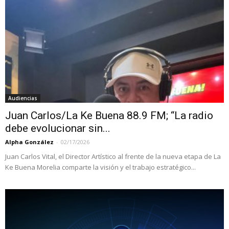
Audiencias
Juan Carlos/La Ke Buena 88.9 FM; “La radio
debe evolucionar sin...
Alpha González
-
02/17/2026
Juan Carlos Vital, el Director Artístico al frente de la nueva etapa de La
Ke Buena Morelia comparte la visión y el trabajo estratégico...