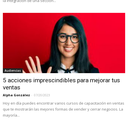
la integración de una sección...
Audiencias
5 acciones imprescindibles para mejorar tus
ventas
Alpha González
-
07/20/2023
Hoy en día puedes encontrar varios cursos de capacitación en ventas
que te mostrarán las mejores formas de vender y cerrar negocios. La
mayoría...