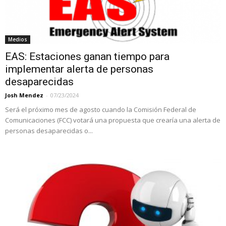
Medios
EAS: Estaciones ganan tiempo para
implementar alerta de personas
desaparecidas
Josh Mendez
-
07/23/2024
Será el próximo mes de agosto cuando la Comisión Federal de
Comunicaciones (FCC) votará una propuesta que crearía una alerta de
personas desaparecidas o...