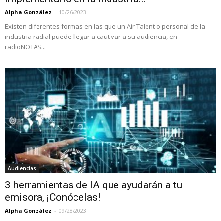
Alpha González
-
10/26/2023
Existen diferentes formas en las que un Air Talent o personal de la
industria radial puede llegar a cautivar a su audiencia, en
radioNOTAS...
Audiencias
3 herramientas de IA que ayudarán a tu
emisora, ¡Conócelas!
Alpha González
-
09/28/2023