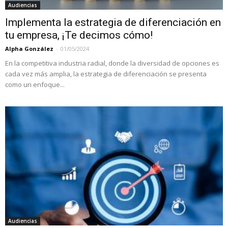
Audiencias
Implementa la estrategia de diferenciación en
tu empresa, ¡Te decimos cómo!
Alpha González
-
01/05/2024
En la competitiva industria radial, donde la diversidad de opciones es
cada vez más amplia, la estrategia de diferenciación se presenta
como un enfoque...
Audiencias