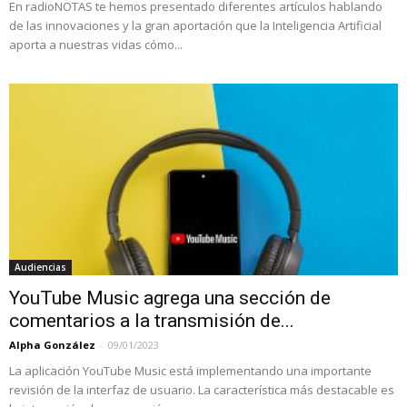
En radioNOTAS te hemos presentado diferentes artículos hablando
de las innovaciones y la gran aportación que la Inteligencia Artificial
aporta a nuestras vidas cómo...
Audiencias
YouTube Music agrega una sección de
comentarios a la transmisión de...
Alpha González
-
09/01/2023
La aplicación YouTube Music está implementando una importante
revisión de la interfaz de usuario. La característica más destacable es