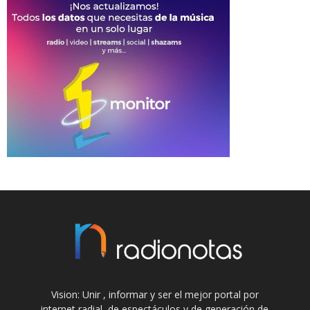
Vision: Unir , informar y ser el mejor portal por
internet radial, de espectáculos y de generación de