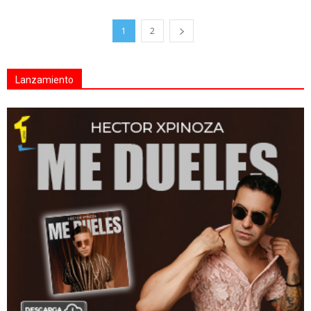
1
2
Lanzamiento