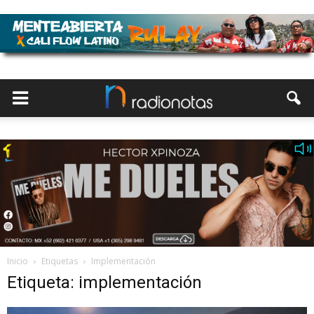
Inicio
Etiquetas
Implementación
Etiqueta: implementación