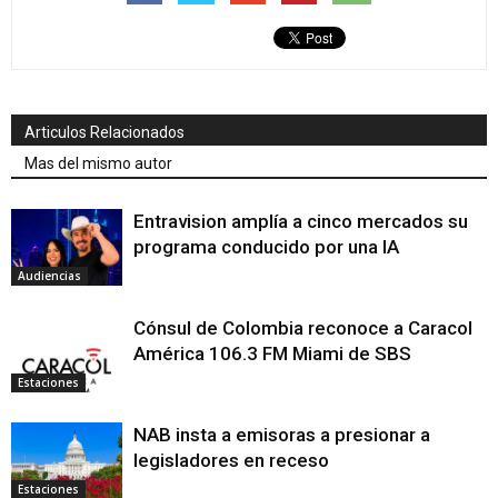
Articulos Relacionados
Mas del mismo autor
Entravision amplía a cinco mercados su
programa conducido por una IA
Audiencias
Cónsul de Colombia reconoce a Caracol
América 106.3 FM Miami de SBS
Estaciones
NAB insta a emisoras a presionar a
legisladores en receso
Estaciones