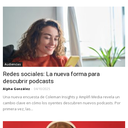
Audiencias
Redes sociales: La nueva forma para
descubrir podcasts
Alpha González
-
04/10/2025
Una nueva encuesta de Coleman Insights y Amplifi Media revela un
cambio clave en cómo los oyentes descubren nuevos podcasts. Por
primera vez, las...