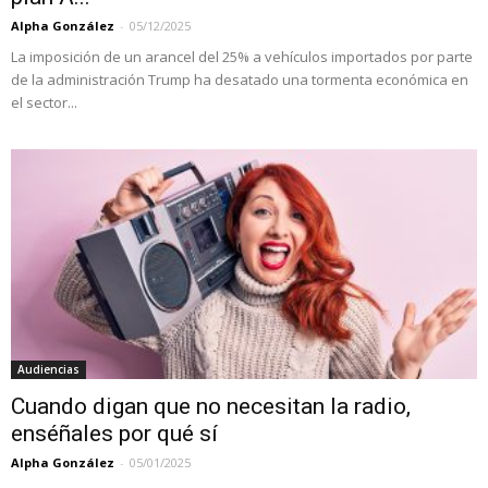
Alpha González
-
05/12/2025
La imposición de un arancel del 25% a vehículos importados por parte
de la administración Trump ha desatado una tormenta económica en
el sector...
Audiencias
Cuando digan que no necesitan la radio,
enséñales por qué sí
Alpha González
-
05/01/2025