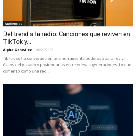
Audiencias
Del trend a la radio: Canciones que reviven en
TikTok y...
Alpha González
-
05/27/2025
TikTok se ha convertido en una herramienta poderosa para revivir
éxitos del pasado y posicionarlos entre nuevas generaciones. Lo que
comenzó como una red...