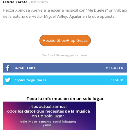
Leticia Zárate
-
08/06/2026
Héctor Xpinoza vuelve a la escena musical con “Me Dueles” un trabajo
de la autoría de Héctor Miguel Vallejo Aguilar en la que apuesta...
Recibe ShowPrep Gratis
For Email Marketing you can trust.
47,143
Fans
ME GUSTA
16,569
Seguidores
SEGUIR
Toda la información en un solo lugar