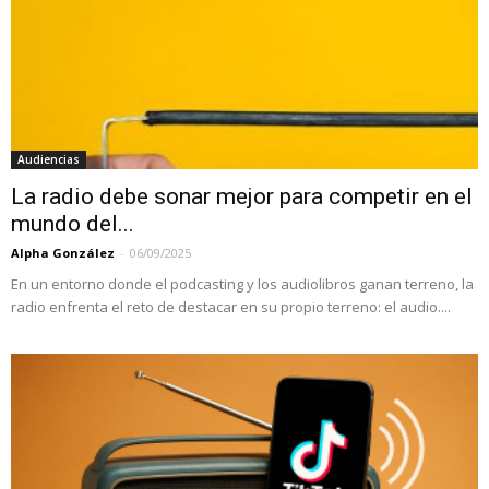
Audiencias
La radio debe sonar mejor para competir en el
mundo del...
Alpha González
-
06/09/2025
En un entorno donde el podcasting y los audiolibros ganan terreno, la
radio enfrenta el reto de destacar en su propio terreno: el audio....