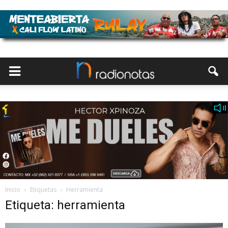
Inicio
Etiquetas
Herramienta
Etiqueta: herramienta