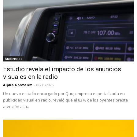
Audiencias
Estudio revela el impacto de los anuncios
visuales en la radio
Alpha González
-
06/11/2025
Un nuevo estudio encargado por Quu, empresa especializada en
publicidad visual en radio, reveló que el 83 % de los oyentes presta
atención a la...