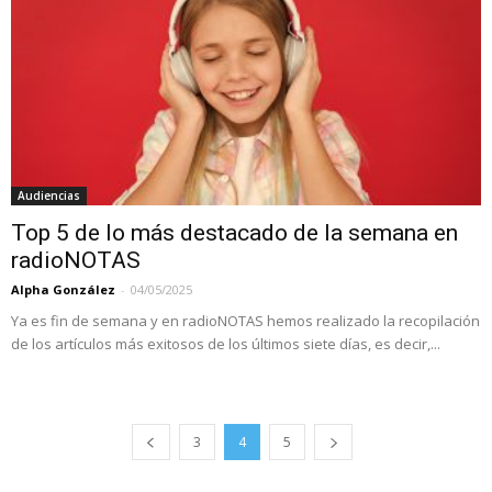
Audiencias
Top 5 de lo más destacado de la semana en
radioNOTAS
Alpha González
-
04/05/2025
Ya es fin de semana y en radioNOTAS hemos realizado la recopilación
de los artículos más exitosos de los últimos siete días, es decir,...
3
4
5