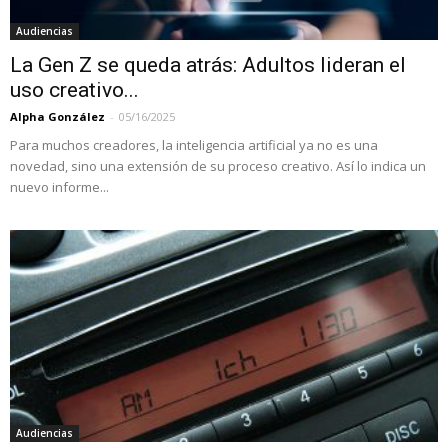
Audiencias
La Gen Z se queda atrás: Adultos lideran el
uso creativo...
Alpha González
-
05/16/2025
Para muchos creadores, la inteligencia artificial ya no es una
novedad, sino una extensión de su proceso creativo. Así lo indica un
nuevo informe...
Audiencias