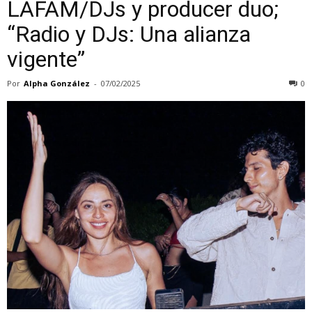
LAFAM/DJs y producer duo;
“Radio y DJs: Una alianza
vigente”
Por
Alpha González
-
07/02/2025
0