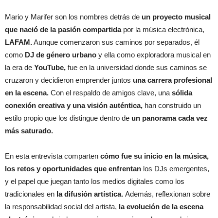
Mario y Marifer son los nombres detrás de
un proyecto musical
que nació de la pasión compartida
por la música electrónica,
LAFAM.
Aunque comenzaron sus caminos por separados, él
como
DJ de género urbano
y ella como exploradora musical en
la era de
YouTube,
fue en la universidad donde sus caminos se
cruzaron y decidieron emprender juntos
una carrera profesional
en la escena.
Con el respaldo de amigos clave, una
sólida
conexión creativa y una visión auténtica,
han construido un
estilo propio que los distingue dentro de
un panorama cada vez
más saturado.
En esta entrevista comparten
cómo fue su inicio en la música,
los retos y oportunidades que enfrentan
los DJs emergentes,
y el papel que juegan tanto los medios digitales como los
tradicionales en
la difusión artística.
Además, reflexionan sobre
la responsabilidad social del artista,
la evolución de la escena