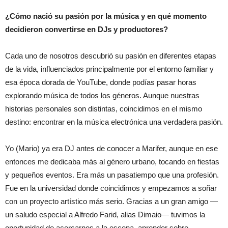
¿Cómo nació su pasión por la música y en qué momento
decidieron convertirse en DJs y productores?
Cada uno de nosotros descubrió su pasión en diferentes etapas
de la vida, influenciados principalmente por el entorno familiar y
esa época dorada de YouTube, donde podías pasar horas
explorando música de todos los géneros. Aunque nuestras
historias personales son distintas, coincidimos en el mismo
destino: encontrar en la música electrónica una verdadera pasión.
Yo (Mario) ya era DJ antes de conocer a Marifer, aunque en ese
entonces me dedicaba más al género urbano, tocando en fiestas
y pequeños eventos. Era más un pasatiempo que una profesión.
Fue en la universidad donde coincidimos y empezamos a soñar
con un proyecto artístico más serio. Gracias a un gran amigo —
un saludo especial a Alfredo Farid, alias Dimaio— tuvimos la
oportunidad de acercarnos a la escena, aprender sobre