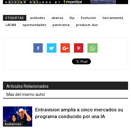
ETIQUETAS
actitudes
alianza
Djs
Evolución
herramienta
LAFAM
oportunidades
panorama
producer duo
Articulos Relacionados
Mas del mismo autor
Entravision amplía a cinco mercados su
programa conducido por una IA
Audiencias