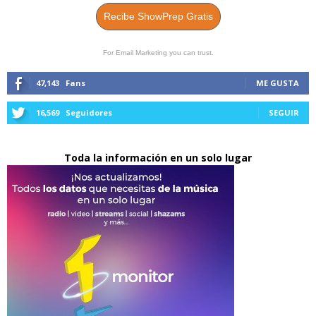
Recibe ShowPrep Gratis
For Email Marketing you can trust.
47,143
Fans
ME GUSTA
16,569
Seguidores
SEGUIR
Toda la información en un solo lugar