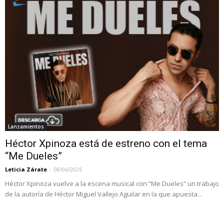
Lanzamientos
Héctor Xpinoza está de estreno con el tema
“Me Dueles”
Leticia Zárate
-
08/06/2026
Héctor Xpinoza vuelve a la escena musical con “Me Dueles” un trabajo
de la autoría de Héctor Miguel Vallejo Aguilar en la que apuesta...