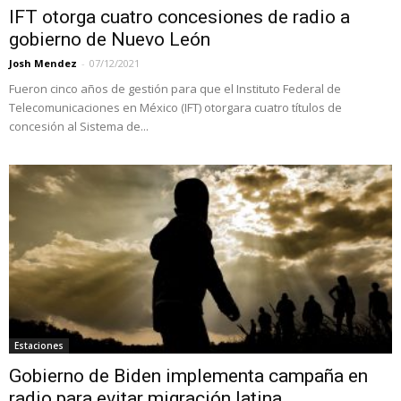
IFT otorga cuatro concesiones de radio a
gobierno de Nuevo León
Josh Mendez
-
07/12/2021
Fueron cinco años de gestión para que el Instituto Federal de
Telecomunicaciones en México (IFT) otorgara cuatro títulos de
concesión al Sistema de...
Estaciones
Gobierno de Biden implementa campaña en
radio para evitar migración latina