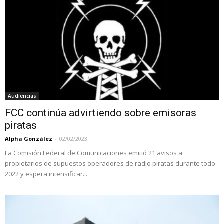
Audiencias
FCC continúa advirtiendo sobre emisoras
piratas
Alpha González
-
02/02/2023
La Comisión Federal de Comunicaciones emitió 21 avisos a
propietarios de supuestos operadores de radio piratas durante todo
2022 y espera intensificar...