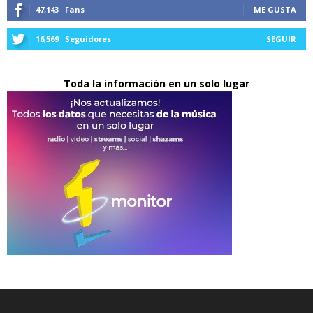
47,143
Fans
ME GUSTA
16,569
Seguidores
SEGUIR
Toda la información en un solo lugar