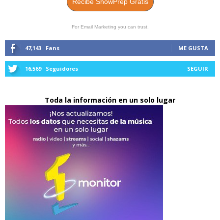
Recibe ShowPrep Gratis
For Email Marketing you can trust.
47,143
Fans
ME GUSTA
16,569
Seguidores
SEGUIR
Toda la información en un solo lugar