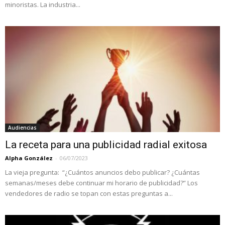
minoristas. La industria...
Audiencias
La receta para una publicidad radial exitosa
Alpha González
-
06/07/2023
La vieja pregunta: “¿Cuántos anuncios debo publicar? ¿Cuántas
semanas/meses debe continuar mi horario de publicidad?” Los
vendedores de radio se topan con estas preguntas a...