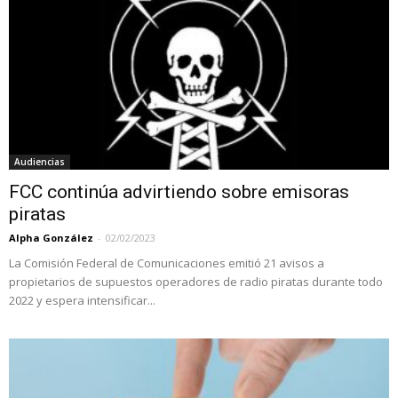
Audiencias
FCC continúa advirtiendo sobre emisoras
piratas
Alpha González
-
02/02/2023
La Comisión Federal de Comunicaciones emitió 21 avisos a
propietarios de supuestos operadores de radio piratas durante todo
2022 y espera intensificar...