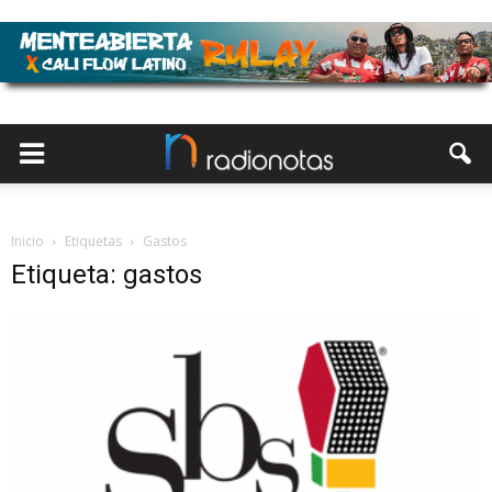
Inicio
Etiquetas
Gastos
Etiqueta: gastos