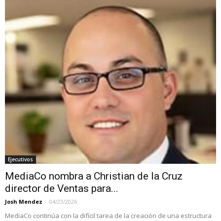
Ejecutivos
MediaCo nombra a Christian de la Cruz
director de Ventas para...
Josh Mendez
-
04/23/2026
MediaCo continúa con la difícil tarea de la creación de una estructura