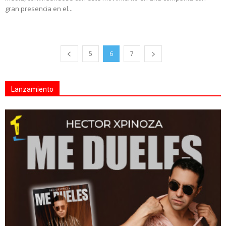
gran presencia en el...
5
6
7
Lanzamiento