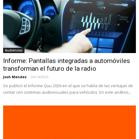
Audiencias
Informe: Pantallas integradas a automóviles
transforman el futuro de la radio
Josh Mendez
-
04/14/2026
Se publicó el Informe Quu 2026 en el que se habla de las ventajas de
contar con sistemas audiovisuales para vehículos. En este análisis...