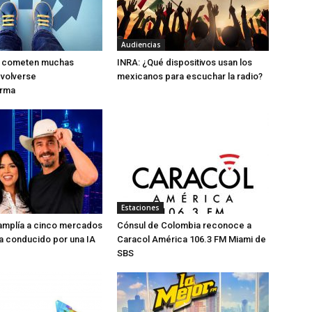
Audiencias
ue cometen muchas
INRA: ¿Qué dispositivos usan los
 volverse
mexicanos para escuchar la radio?
orma
Estaciones
 amplía a cinco mercados
Cónsul de Colombia reconoce a
a conducido por una IA
Caracol América 106.3 FM Miami de
SBS