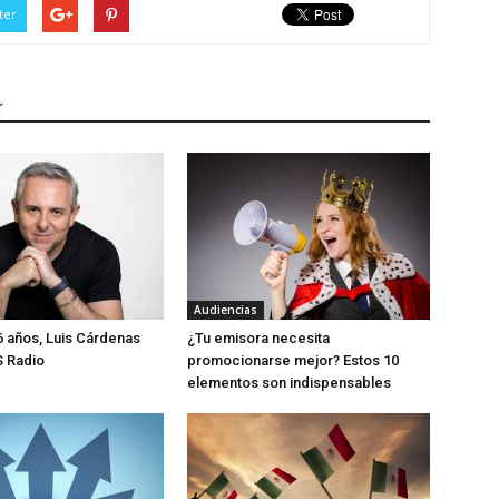
ter
r
Audiencias
 años, Luis Cárdenas
¿Tu emisora necesita
S Radio
promocionarse mejor? Estos 10
elementos son indispensables