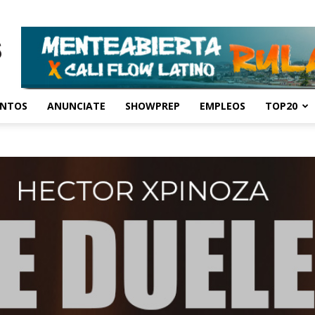
ENTOS
ANUNCIATE
SHOWPREP
EMPLEOS
TOP20