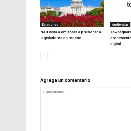
Estaciones
Audiencias
NAB insta a emisoras a presionar a
Townsquare 
legisladores en receso
crecimiento 
digital
Agrega un comentario