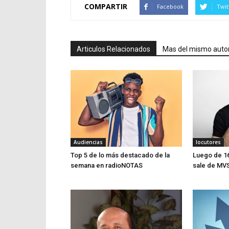
COMPARTIR
Facebook
Twit
Articulos Relacionados
Mas del mismo auto
Audiencias
locutores
Top 5 de lo más destacado de la
Luego de 16
semana en radioNOTAS
sale de MV