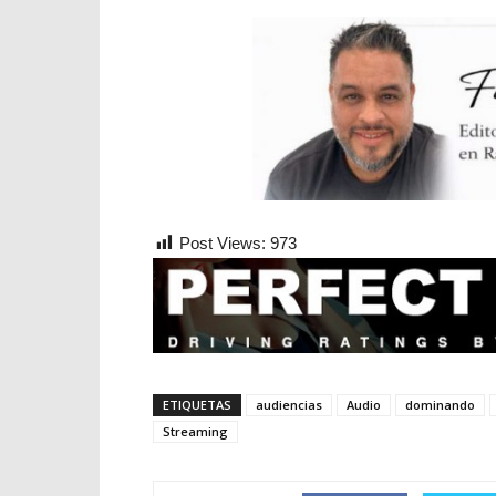
Post Views:
973
ETIQUETAS
audiencias
Audio
dominando
Streaming