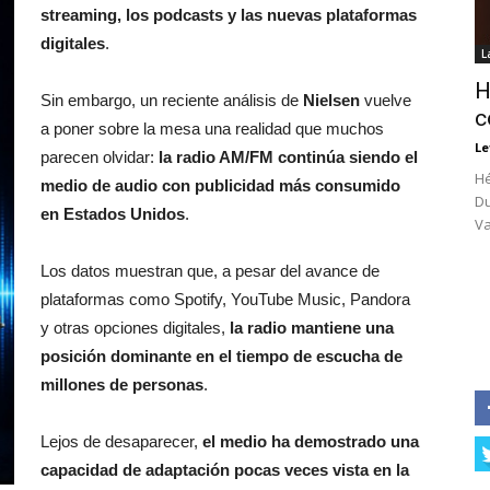
streaming, los podcasts y las nuevas plataformas
digitales
.
L
H
Sin embargo, un reciente análisis de
Nielsen
vuelve
c
a poner sobre la mesa una realidad que muchos
Le
parecen olvidar:
la radio AM/FM continúa siendo el
Hé
medio de audio con publicidad más consumido
Du
en Estados Unidos
.
Va
Los datos muestran que, a pesar del avance de
plataformas como Spotify, YouTube Music, Pandora
y otras opciones digitales,
la radio mantiene una
posición dominante en el tiempo de escucha de
millones de personas
.
Lejos de desaparecer,
el medio ha demostrado una
capacidad de adaptación pocas veces vista en la