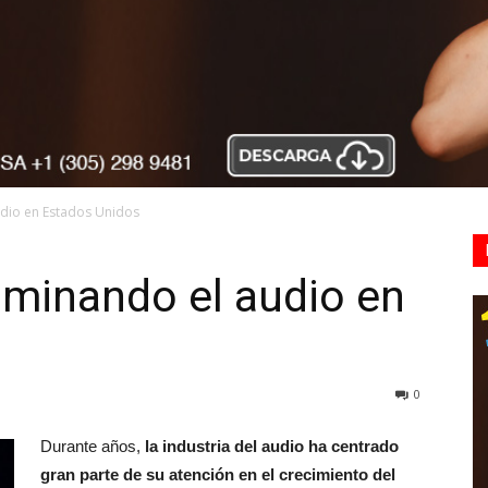
udio en Estados Unidos
ominando el audio en
0
Durante años,
la industria del audio ha centrado
gran parte de su atención en el crecimiento del