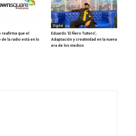
Digital
reafirma que el
Eduardo ‘El Ñero Tuitero’;
de la radio está en lo
Adaptación y creatividad en la nueva
era de los medios