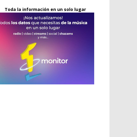
Toda la información en un solo lugar