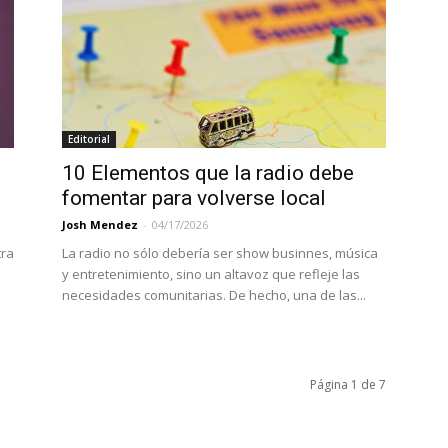
Editorial
10 Elementos que la radio debe
fomentar para volverse local
Josh Mendez
-
04/17/2026
tra
La radio no sólo debería ser show businnes, música
y entretenimiento, sino un altavoz que refleje las
necesidades comunitarias. De hecho, una de las...
Página 1 de 7