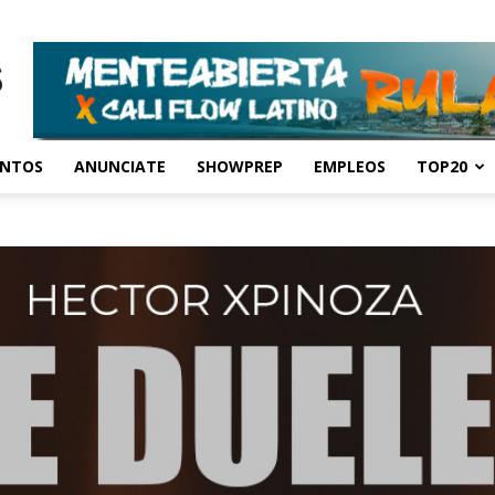
ENTOS
ANUNCIATE
SHOWPREP
EMPLEOS
TOP20