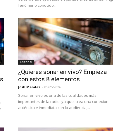
fenómeno conocido...
Editorial
¿Quieres sonar en vivo? Empieza
us
con estos 8 elementos
Josh Mendez
-
05/25/2026
Sonar en vivo es una de las cualidades más
importantes de la radio, ya que, crea una conexión
a
auténtica e inmediata con la audiencia,...
a