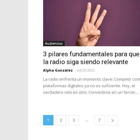
Audiencias
3 pilares fundamentales para que
la radio siga siendo relevante
Alpha González
-
04/30/2026
La radio enfrenta un momento clave: Competir con
plataformas digitales ya no es suficiente. Hoy, el
verdadero reto es otro: Convertirse en un ‘tercer...
...
1
2
3
7