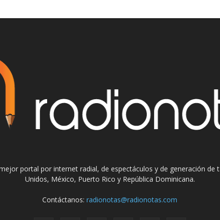
el mejor portal por internet radial, de espectáculos y de generación de
Unidos, México, Puerto Rico y República Dominicana.
Contáctanos:
radionotas@radionotas.com