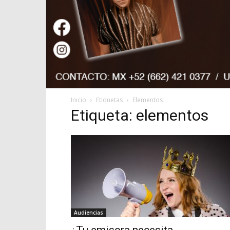
Inicio
Etiquetas
Elementos
Etiqueta: elementos
Audiencias