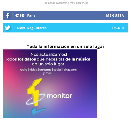
For Email Marketing you can trust.
47,143
Fans
ME GUSTA
16,569
Seguidores
SEGUIR
Toda la información en un solo lugar