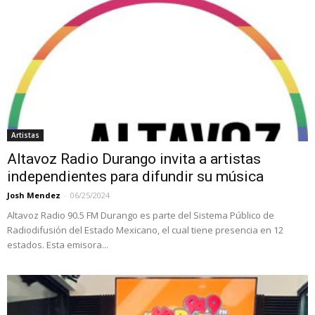
Artistas
Altavoz Radio Durango invita a artistas
independientes para difundir su música
Josh Mendez
-
06/25/2024
Altavoz Radio 90.5 FM Durango es parte del Sistema Público de
Radiodifusión del Estado Mexicano, el cual tiene presencia en 12
estados. Esta emisora...