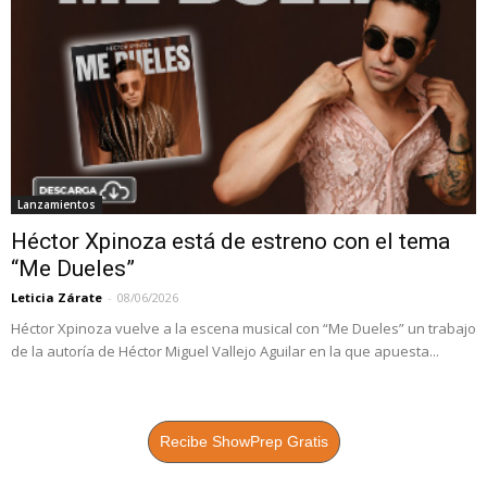
Lanzamientos
Héctor Xpinoza está de estreno con el tema
“Me Dueles”
Leticia Zárate
-
08/06/2026
Héctor Xpinoza vuelve a la escena musical con “Me Dueles” un trabajo
de la autoría de Héctor Miguel Vallejo Aguilar en la que apuesta...
Recibe ShowPrep Gratis