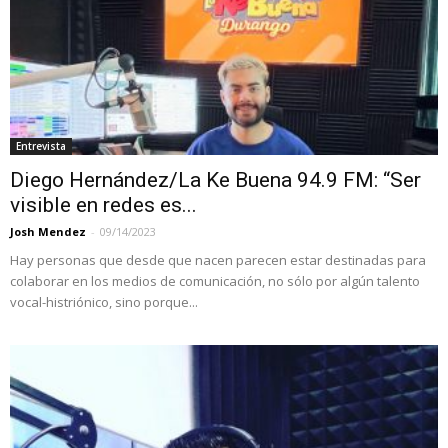
Entrevista
Diego Hernández/La Ke Buena 94.9 FM: “Ser
visible en redes es...
Josh Mendez
-
09/14/2023
Hay personas que desde que nacen parecen estar destinadas para
colaborar en los medios de comunicación, no sólo por algún talento
vocal-histriónico, sino porque...