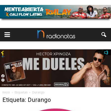
Inicio
Etiquetas
Durango
Etiqueta: Durango