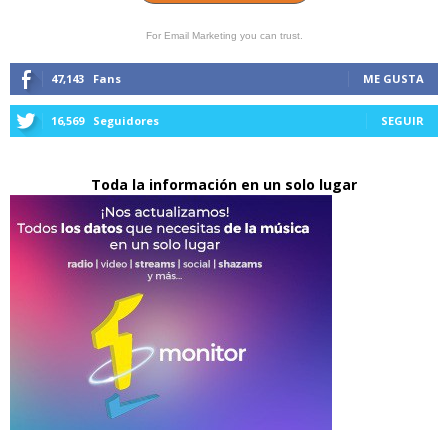
For Email Marketing you can trust.
47,143
Fans
ME GUSTA
16,569
Seguidores
SEGUIR
Toda la información en un solo lugar