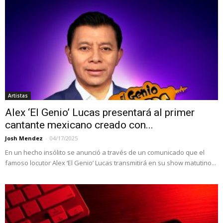
Artistas
Alex ‘El Genio’ Lucas presentará al primer
cantante mexicano creado con...
Josh Mendez
-
04/17/2025
En un hecho insólito se anunció a través de un comunicado que el
famoso locutor Alex ‘El Genio’ Lucas transmitirá en su show matutino...