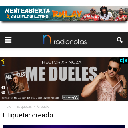
Inicio
Etiquetas
Creado
Etiqueta: creado