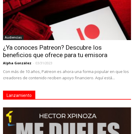
Audiencias
¿Ya conoces Patreon? Descubre los
beneficios que ofrece para tu emisora
Alpha González
-
03/31/2023
Con más de 10 años, Patreon es ahora una forma popular en que los
creadores de contenido reciben apoyo financiero. Aquí está...
Lanzamiento