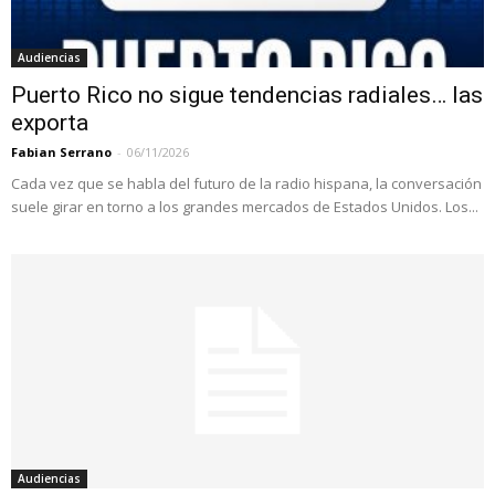
Audiencias
Puerto Rico no sigue tendencias radiales… las
exporta
Fabian Serrano
-
06/11/2026
Cada vez que se habla del futuro de la radio hispana, la conversación
suele girar en torno a los grandes mercados de Estados Unidos. Los...
Audiencias