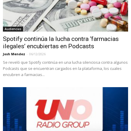
Audiencias
Spotify continúa la lucha contra ‘farmacias
ilegales’ encubiertas en Podcasts
Josh Mendez
-
06/12/2026
Se reveló que Spotify continúa en una lucha silenciosa contra algunos
Podcasts que se encuentran cargados en la plataforma, los cuales
encubren a farmacias...