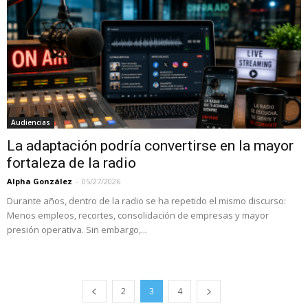
Audiencias
La adaptación podría convertirse en la mayor
fortaleza de la radio
Alpha González
-
05/27/2026
Durante años, dentro de la radio se ha repetido el mismo discurso:
Menos empleos, recortes, consolidación de empresas y mayor
presión operativa. Sin embargo,...
2
3
4