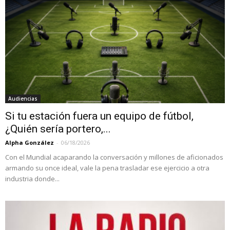
Audiencias
Si tu estación fuera un equipo de fútbol,
¿Quién sería portero,...
Alpha González
-
06/18/2026
Con el Mundial acaparando la conversación y millones de aficionados
armando su once ideal, vale la pena trasladar ese ejercicio a otra
industria donde...