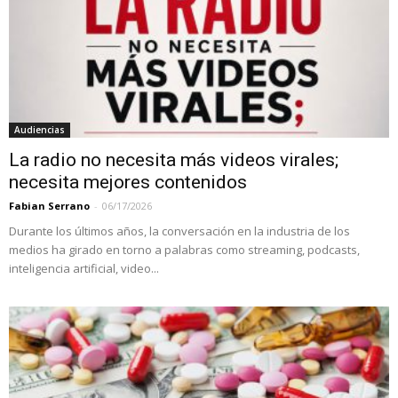
Audiencias
La radio no necesita más videos virales;
necesita mejores contenidos
Fabian Serrano
-
06/17/2026
Durante los últimos años, la conversación en la industria de los
medios ha girado en torno a palabras como streaming, podcasts,
inteligencia artificial, video...