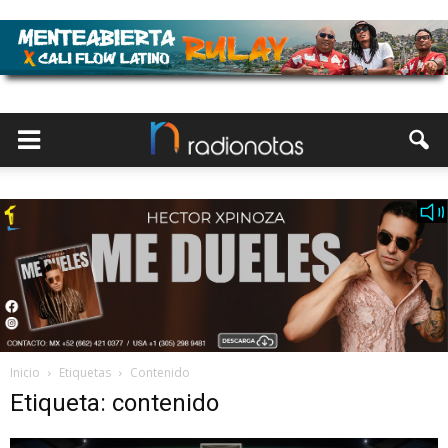
Inicio
Etiquetas
Contenido
Etiqueta: contenido