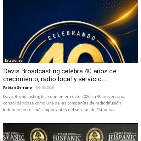
Estaciones
Davis Broadcasting celebra 40 años de
crecimiento, radio local y servicio...
Fabian Serrano
-
06/18/2026
Davis Broadcasting Inc. conmemora este 2026 su 40 aniversario,
consolidándose como una de las compañías de radiodifusión
independientes más importantes del sureste de Estados...