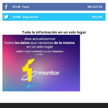
47,143
Fans
ME GUSTA
16,569
Seguidores
SEGUIR
Toda la información en un solo lugar