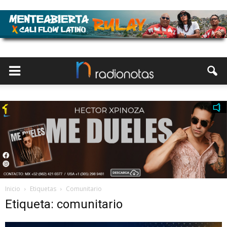
Inicio
Etiquetas
Comunitario
Etiqueta: comunitario