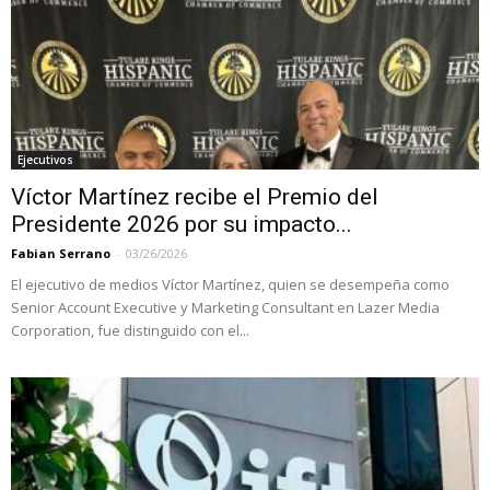
Ejecutivos
Víctor Martínez recibe el Premio del
Presidente 2026 por su impacto...
Fabian Serrano
-
03/26/2026
El ejecutivo de medios Víctor Martínez, quien se desempeña como
Senior Account Executive y Marketing Consultant en Lazer Media
Corporation, fue distinguido con el...