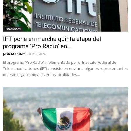
Estaciones
IFT pone en marcha quinta etapa del
programa ‘Pro Radio’ en...
Josh Mendez
-
09/13/2024
El programa ‘Pro Radio’ implementado por el Instituto Federal de
Telecomunicaciones (IFT) consiste en enviar a algunos representantes
de este organismo a diversas localidades...