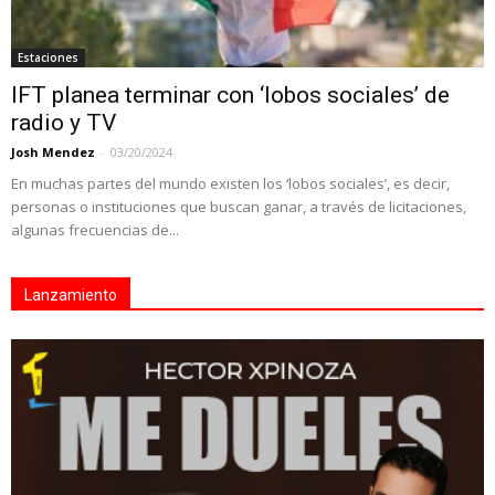
Estaciones
IFT planea terminar con ‘lobos sociales’ de
radio y TV
Josh Mendez
-
03/20/2024
En muchas partes del mundo existen los ‘lobos sociales’, es decir,
personas o instituciones que buscan ganar, a través de licitaciones,
algunas frecuencias de...
Lanzamiento