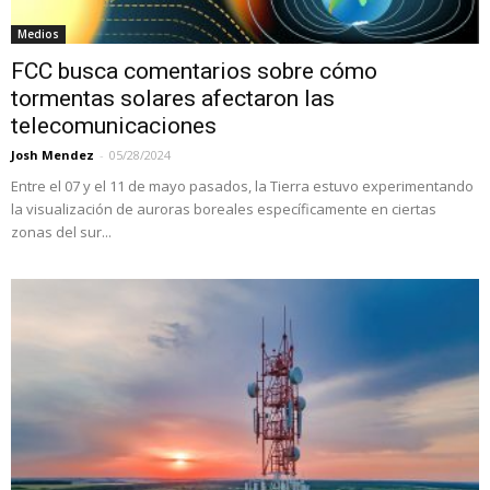
Medios
FCC busca comentarios sobre cómo
tormentas solares afectaron las
telecomunicaciones
Josh Mendez
-
05/28/2024
Entre el 07 y el 11 de mayo pasados, la Tierra estuvo experimentando
la visualización de auroras boreales específicamente en ciertas
zonas del sur...