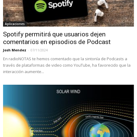
Aplicaciones
Spotify permitirá que usuarios dejen
comentarios en episodios de Podcast
Josh Mendez
-
07/11/2024
En radioNOTAS te hemos comentado que la sintonía de Podcasts a
través de plataformas de video como YouTube, ha favorecido que la
interacción aumente...