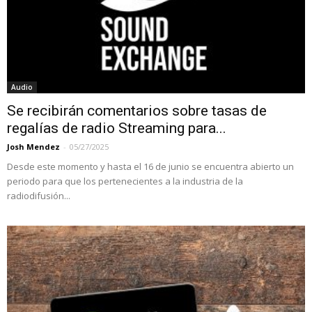
Audio
Se recibirán comentarios sobre tasas de
regalías de radio Streaming para...
Josh Mendez
-
05/27/2025
Desde este momento y hasta el 16 de junio se encuentra abierto un
periodo para que los pertenecientes a la industria de la
radiodifusión...