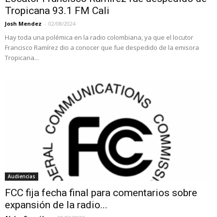
Tropicana 93.1 FM Cali
Josh Mendez
-
02/08/2024
Hay toda una polémica en la radio colombiana, ya que el locutor
Francisco Ramírez dio a conocer que fue despedido de la emisora
Tropicana...
Audiencias
FCC fija fecha final para comentarios sobre
expansión de la radio...