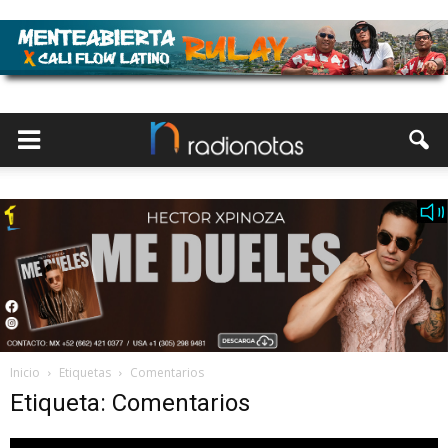
Inicio
Etiquetas
Comentarios
Etiqueta: Comentarios