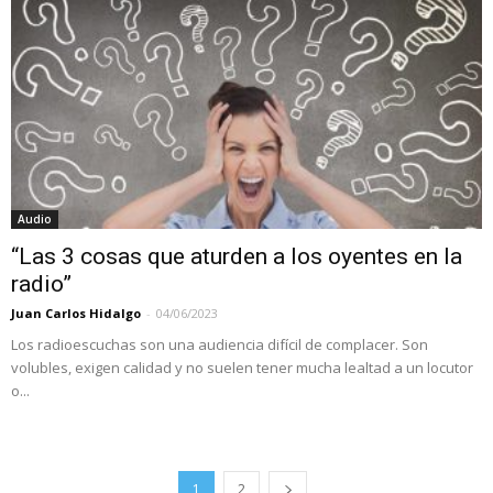
Audio
“Las 3 cosas que aturden a los oyentes en la
radio”
Juan Carlos Hidalgo
-
04/06/2023
Los radioescuchas son una audiencia difícil de complacer. Son
volubles, exigen calidad y no suelen tener mucha lealtad a un locutor
o...
1
2