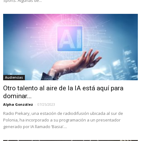
Sports. Algunas de...
Audiencias
Otro talento al aire de la IA está aquí para
dominar...
Alpha González
-
07/25/2023
Radio Piekary, una estación de radiodifusión ubicada al sur de
Polonia, ha incorporado a su programación a un presentador
generado por IA llamado ‘Basia’....