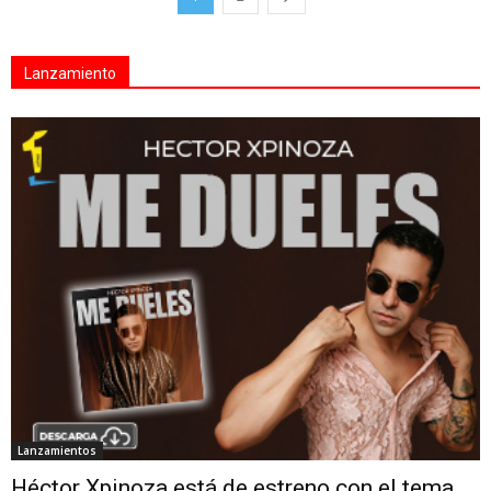
Lanzamiento
Lanzamientos
Héctor Xpinoza está de estreno con el tema