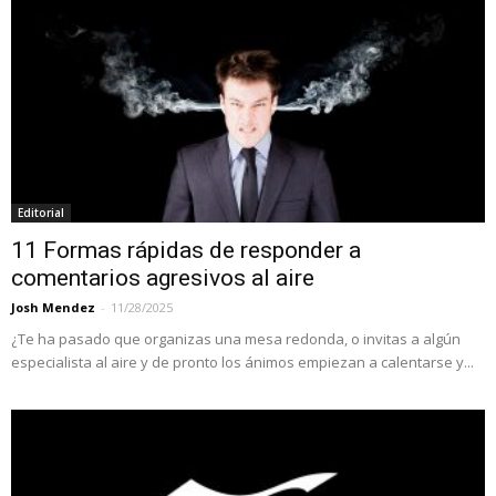
Editorial
11 Formas rápidas de responder a
comentarios agresivos al aire
Josh Mendez
-
11/28/2025
¿Te ha pasado que organizas una mesa redonda, o invitas a algún
especialista al aire y de pronto los ánimos empiezan a calentarse y...