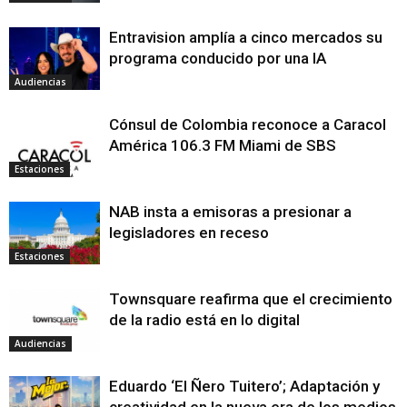
Entravision amplía a cinco mercados su
programa conducido por una IA
Audiencias
Cónsul de Colombia reconoce a Caracol
América 106.3 FM Miami de SBS
Estaciones
NAB insta a emisoras a presionar a
legisladores en receso
Estaciones
Townsquare reafirma que el crecimiento
de la radio está en lo digital
Audiencias
Eduardo ‘El Ñero Tuitero’; Adaptación y