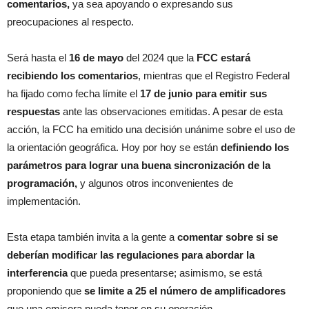
comentarios,
ya sea apoyando o expresando sus
preocupaciones al respecto.
Será hasta el
16 de mayo
del 2024 que la
FCC estará
recibiendo los comentarios
, mientras que el Registro Federal
ha fijado como fecha límite el
17 de junio para emitir sus
respuestas
ante las observaciones emitidas. A pesar de esta
acción, la FCC ha emitido una decisión unánime sobre el uso de
la orientación geográfica. Hoy por hoy se están
definiendo los
parámetros para lograr una buena sincronización de la
programación,
y algunos otros inconvenientes de
implementación.
Esta etapa también invita a la gente a
comentar sobre si se
deberían modificar las regulaciones para abordar la
interferencia
que pueda presentarse; asimismo, se está
proponiendo que
se limite a 25 el número de amplificadores
que una emisora pueda tener en su operación.