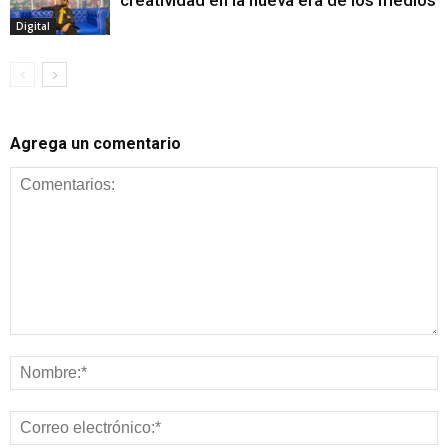
creatividad en la nueva era de los medios
Digital
Agrega un comentario