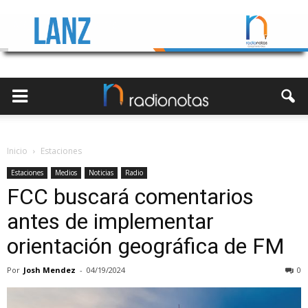
Inicio
Estaciones
Estaciones
Medios
Noticias
Radio
FCC buscará comentarios
antes de implementar
orientación geográfica de FM
Por
Josh Mendez
-
04/19/2024
0