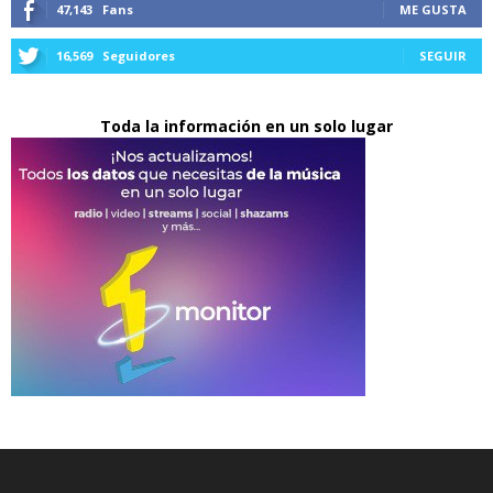
47,143
Fans
ME GUSTA
16,569
Seguidores
SEGUIR
Toda la información en un solo lugar