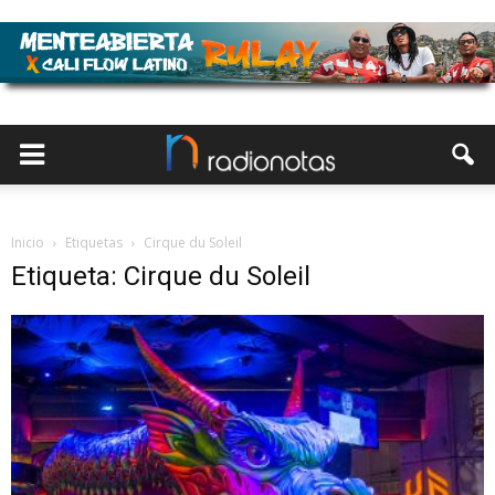
Inicio
Etiquetas
Cirque du Soleil
Etiqueta: Cirque du Soleil