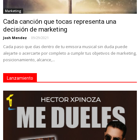
Marketing
Cada canción que tocas representa una
decisión de marketing
Josh Mendez
-
09/29/2021
Cada paso que das dentro de tu emisora musical sin duda puede
alejarte o acercarte por completo a cumplir tus objetivos de marketing,
posicionamiento, alcance,...
Lanzamiento