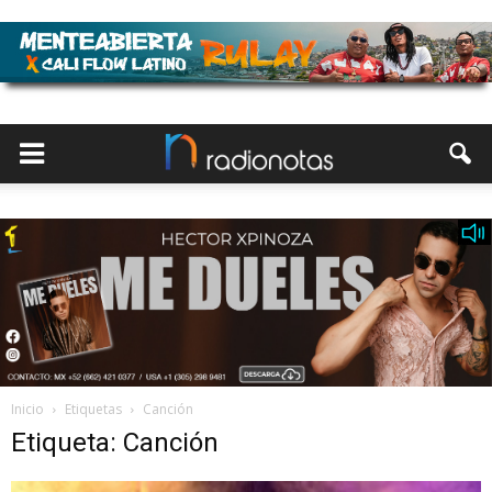
Inicio
Etiquetas
Canción
Etiqueta: Canción