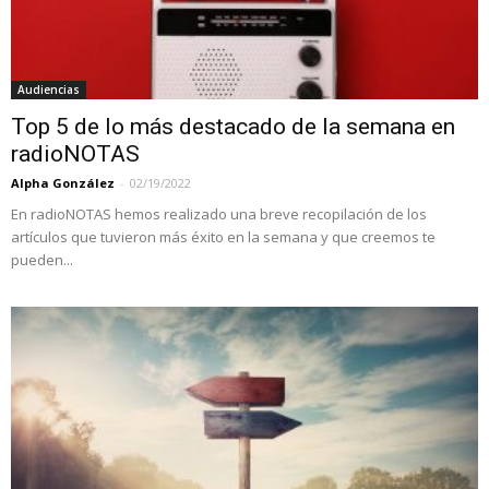
Audiencias
Top 5 de lo más destacado de la semana en
radioNOTAS
Alpha González
-
02/19/2022
En radioNOTAS hemos realizado una breve recopilación de los
artículos que tuvieron más éxito en la semana y que creemos te
pueden...