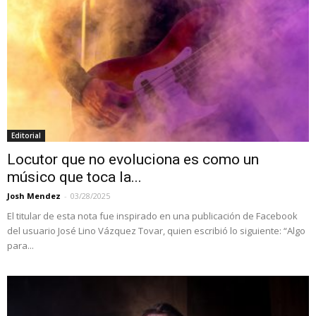
Editorial
Locutor que no evoluciona es como un
músico que toca la...
Josh Mendez
-
03/28/2025
El titular de esta nota fue inspirado en una publicación de Facebook
del usuario José Lino Vázquez Tovar, quien escribió lo siguiente: “Algo
para...