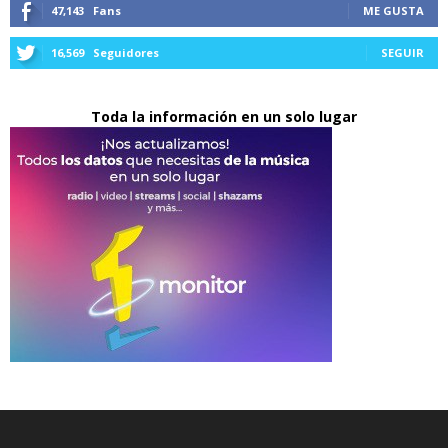
47,143
Fans
ME GUSTA
16,569
Seguidores
SEGUIR
Toda la información en un solo lugar