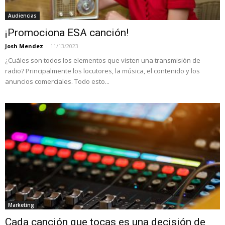
Audiencias
¡Promociona ESA canción!
Josh Mendez
-
11/13/2023
¿Cuáles son todos los elementos que visten una transmisión de
radio? Principalmente los locutores, la música, el contenido y los
anuncios comerciales. Todo esto...
Marketing
Cada canción que tocas es una decisión de