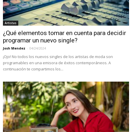
Artistas
¿Qué elementos tomar en cuenta para decidir
programar un nuevo single?
Josh Mendez
-
04/24/2024
¡Ojo! No todos los nuevos singles de los artistas de moda son
programables en una emisora de éxitos contemporáneos. A
continuación te compartimos los...