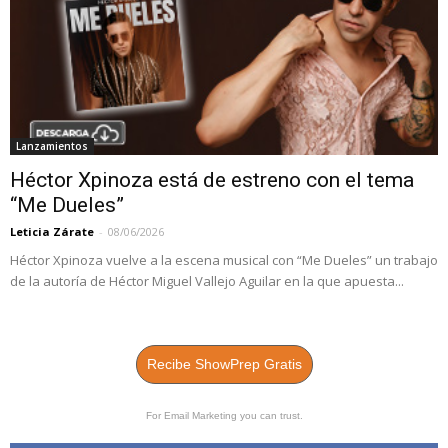
Lanzamientos
Héctor Xpinoza está de estreno con el tema
“Me Dueles”
Leticia Zárate
-
08/06/2026
Héctor Xpinoza vuelve a la escena musical con “Me Dueles” un trabajo
de la autoría de Héctor Miguel Vallejo Aguilar en la que apuesta...
Recibe ShowPrep Gratis
For Email Marketing you can trust.