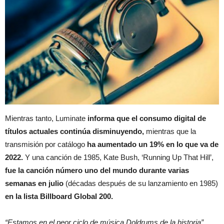
Mientras tanto, Luminate
informa que el consumo digital de
títulos actuales continúa disminuyendo,
mientras que la
transmisión por catálogo
ha aumentado un 19% en lo que va de
2022.
Y una canción de 1985, Kate Bush, ‘Running Up That Hill’,
fue la canción número uno del mundo durante varias
semanas en julio
(décadas después de su lanzamiento en 1985)
en la lista Billboard Global 200.
“Estamos en el peor ciclo de música Doldrums de la historia”,