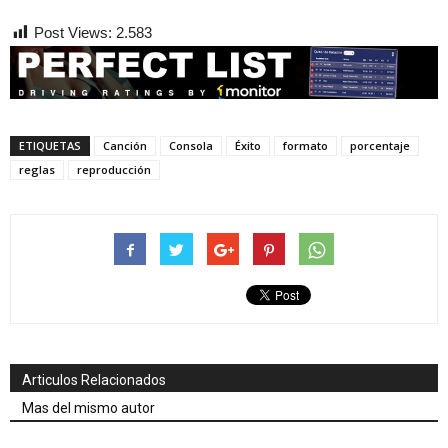
Post Views:
2.583
ETIQUETAS
Canción
Consola
Éxito
formato
porcentaje
reglas
reproducción
Articulos Relacionados
Mas del mismo autor