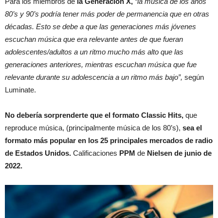
Para los miembros de
la Generación X,
“la música de los años
80’s y 90’s podría tener más poder de permanencia que en otras
décadas. Esto se debe a que las generaciones más jóvenes
escuchan música que era relevante antes de que fueran
adolescentes/adultos a un ritmo mucho más alto que las
generaciones anteriores, mientras escuchan música que fue
relevante durante su adolescencia a un ritmo más bajo”,
según
Luminate.
No debería sorprenderte que el formato Classic Hits,
que
reproduce música, (principalmente música de los 80’s),
sea el
formato más popular en los 25 principales mercados de radio
de Estados Unidos.
Calificaciones
PPM
de
Nielsen de junio de
2022.