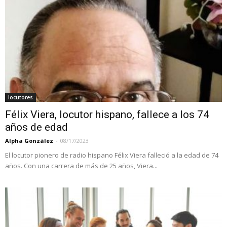
locutores
Félix Viera, locutor hispano, fallece a los 74
años de edad
Alpha González
-
08/17/2023
El locutor pionero de radio hispano Félix Viera falleció a la edad de 74
años. Con una carrera de más de 25 años, Viera...