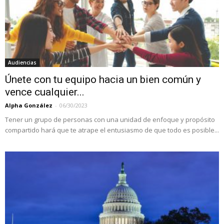
Audiencias
Únete con tu equipo hacia un bien común y
vence cualquier...
Alpha González
-
06/30/2023
Tener un grupo de personas con una unidad de enfoque y propósito
compartido hará que te atrape el entusiasmo de que todo es posible...