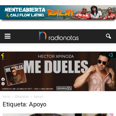
Inicio
Etiquetas
Apoyo
Etiqueta: Apoyo