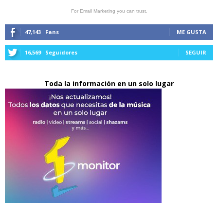
For Email Marketing you can trust.
47,143
Fans
ME GUSTA
16,569
Seguidores
SEGUIR
Toda la información en un solo lugar