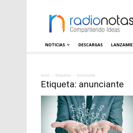
radioNOTAS
NOTICIAS
DESCARGAS
LANZAMI
Inicio
Etiquetas
Anunciante
Etiqueta: anunciante