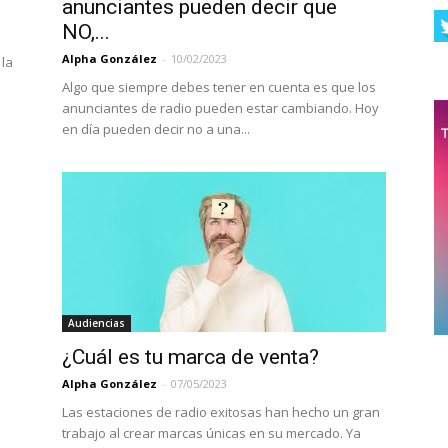
anunciantes pueden decir que
NO,...
Alpha González
-
10/02/2023
 la
Algo que siempre debes tener en cuenta es que los
anunciantes de radio pueden estar cambiando. Hoy
en día pueden decir no a una...
Audiencias
¿Cuál es tu marca de venta?
Alpha González
-
07/05/2023
Las estaciones de radio exitosas han hecho un gran
trabajo al crear marcas únicas en su mercado. Ya