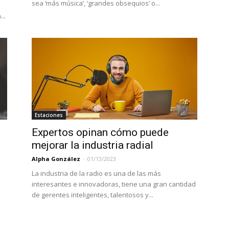
sea ‘más música’, ‘grandes obsequios’ o...
..
Estaciones
Expertos opinan cómo puede
mejorar la industria radial
Alpha González
-
01/13/2023
La industria de la radio es una de las más
interesantes e innovadoras, tiene una gran cantidad
de gerentes inteligentes, talentosos y...