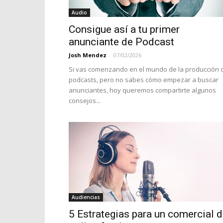
Audio
Consigue así a tu primer
anunciante de Podcast
Josh Mendez
-
07/02/2026
Si vas comenzando en el mundo de la producción 
podcasts, pero no sabes cómo empezar a buscar
anunciantes, hoy queremos compartirte algunos
consejos...
Audiencias
5 Estrategias para un comercial 