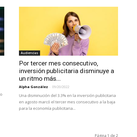
Audiencias
Por tercer mes consecutivo,
inversión publicitaria disminuye a
un ritmo más...
Alpha González
-
09/20/2022
do
Una disminución del 3.3% en la inversión publicitaria
en agosto marcó el tercer mes consecutivo a la baja
para la economía publicitaria...
Página 1 de 2