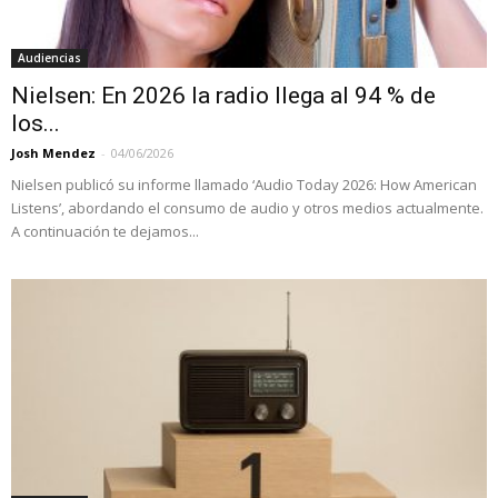
Audiencias
Nielsen: En 2026 la radio llega al 94 % de
los...
Josh Mendez
-
04/06/2026
Nielsen publicó su informe llamado ‘Audio Today 2026: How American
Listens’, abordando el consumo de audio y otros medios actualmente.
A continuación te dejamos...