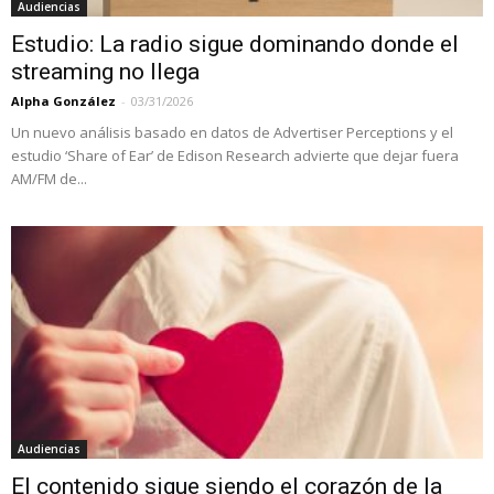
Audiencias
Estudio: La radio sigue dominando donde el
streaming no llega
Alpha González
-
03/31/2026
Un nuevo análisis basado en datos de Advertiser Perceptions y el
estudio ‘Share of Ear’ de Edison Research advierte que dejar fuera
AM/FM de...
Audiencias
El contenido sigue siendo el corazón de la