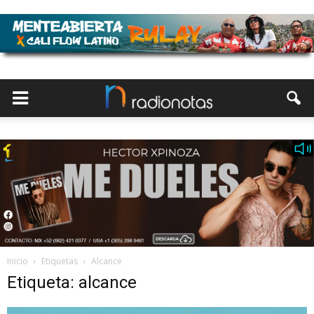
Inicio
Etiquetas
Alcance
Etiqueta: alcance