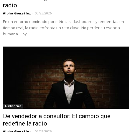
radio
Alpha González
-
03/23/2026
En un entorno dominado por métricas, dashboards y tendencias en
tiempo real, la radio enfrenta un reto clave: No perder su esencia
humana. Hoy...
Audiencias
De vendedor a consultor: El cambio que
redefine la radio
Alpha González
-
03/19/2026