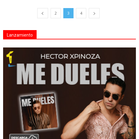
2
3
4
Lanzamiento