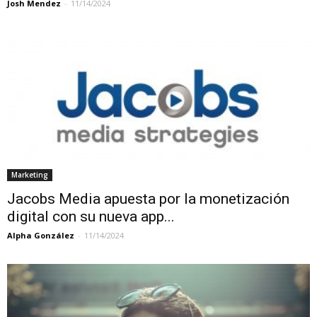
Josh Mendez
-
11/14/2024
Marketing
Jacobs Media apuesta por la monetización
digital con su nueva app...
Alpha González
-
11/14/2024