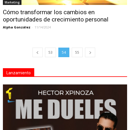
Marketing
Cómo transformar los cambios en
oportunidades de crecimiento personal
Alpha González
-
11/14/2024
53
54
55
Lanzamiento