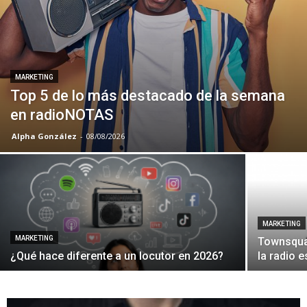
MARKETING
Top 5 de lo más destacado de la semana
en radioNOTAS
Alpha González
-
08/08/2026
MARKETING
MARKETING
Townsquar
¿Qué hace diferente a un locutor en 2026?
la radio e