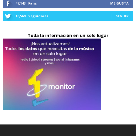
47,143
Fans
ME GUSTA
16,569
Seguidores
SEGUIR
Toda la información en un solo lugar