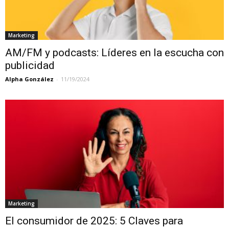
Marketing
AM/FM y podcasts: Líderes en la escucha con
publicidad
Alpha González
-
11/19/2024
Marketing
El consumidor de 2025: 5 Claves para