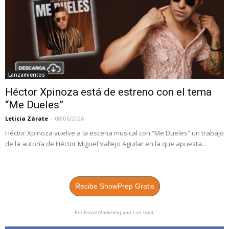
Lanzamientos
Héctor Xpinoza está de estreno con el tema
“Me Dueles”
Leticia Zárate
-
08/06/2026
Héctor Xpinoza vuelve a la escena musical con “Me Dueles” un trabajo
de la autoría de Héctor Miguel Vallejo Aguilar en la que apuesta...
Recibe ShowPrep Gratis
For Email Marketing you can trust.