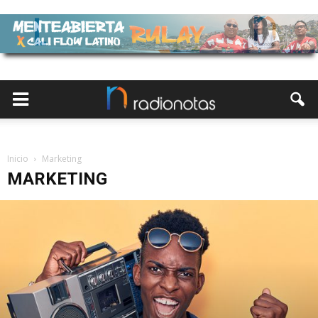
Inicio
Marketing
MARKETING