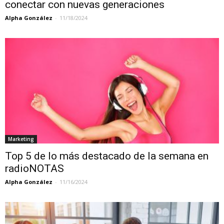
conectar con nuevas generaciones
Alpha González
-
11/18/2024
Marketing
Top 5 de lo más destacado de la semana en
radioNOTAS
Alpha González
-
11/16/2024