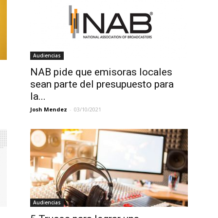
Audiencias
NAB pide que emisoras locales
sean parte del presupuesto para
la...
Josh Mendez
-
03/10/2021
Audiencias