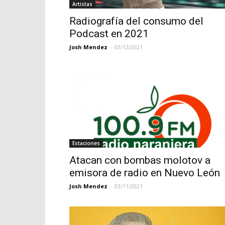
Artistas
Radiografía del consumo del
Podcast en 2021
Josh Mendez
-
03/12/2021
Estaciones
Atacan con bombas molotov a
emisora de radio en Nuevo León
Josh Mendez
-
03/11/2021