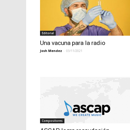
Editorial
Una vacuna para la radio
Josh Mendez
-
03/11/2021
Compositores