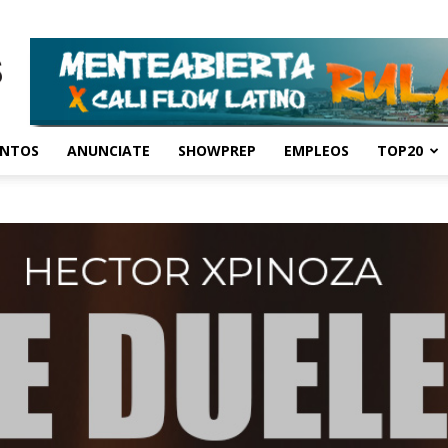
ENTOS
ANUNCIATE
SHOWPREP
EMPLEOS
TOP20