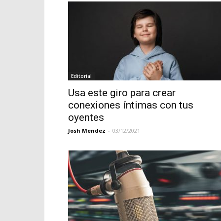
Editorial
Usa este giro para crear
conexiones íntimas con tus
oyentes
Josh Mendez
-
03/12/2021