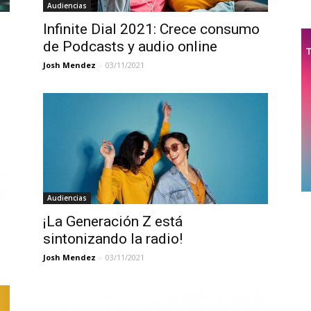
Audiencias
Infinite Dial 2021: Crece consumo
de Podcasts y audio online
Josh Mendez
-
03/11/2021
Audiencias
¡La Generación Z está
sintonizando la radio!
Josh Mendez
-
03/11/2021