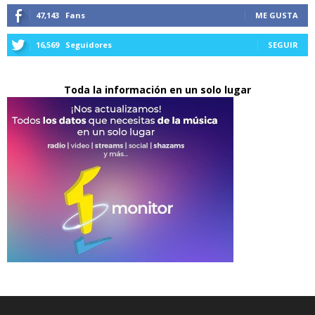
47,143
Fans
ME GUSTA
16,569
Seguidores
SEGUIR
Toda la información en un solo lugar