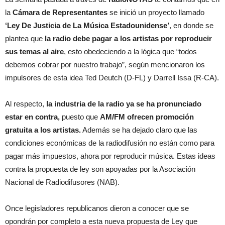
la
Cámara de Representantes
se inició un proyecto llamado
‘Ley De Justicia de La Música Estadounidense’
, en donde se
plantea que
la radio debe pagar a los artistas por reproducir
sus temas al aire
, esto obedeciendo a la lógica que “todos
debemos cobrar por nuestro trabajo”, según mencionaron los
impulsores de esta idea Ted Deutch (D-FL) y Darrell Issa (R-CA).
Al respecto,
la industria de la radio ya se ha pronunciado
estar en contra,
puesto que
AM/FM ofrecen promoción
gratuita a los artistas.
Además se ha dejado claro que las
condiciones económicas de la radiodifusión no están como para
pagar más impuestos, ahora por reproducir música. Estas ideas
contra la propuesta de ley son apoyadas por la Asociación
Nacional de Radiodifusores (NAB).
Once legisladores republicanos dieron a conocer que se
opondrán por completo a esta nueva propuesta de Ley que