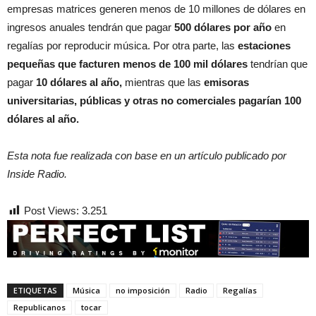
empresas matrices generen menos de 10 millones de dólares en
ingresos anuales tendrán que pagar
500 dólares por año
en
regalías por reproducir música. Por otra parte, las
estaciones
pequeñas que facturen menos de 100 mil dólares
tendrían que
pagar
10 dólares al año,
mientras que las
emisoras
universitarias, públicas y otras no comerciales pagarían 100
dólares al año.
Esta nota fue realizada con base en un artículo publicado por
Inside Radio.
Post Views:
3.251
ETIQUETAS
Música
no imposición
Radio
Regalías
Republicanos
tocar