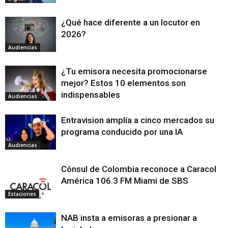
¿Qué hace diferente a un locutor en
2026?
Audiencias
¿Tu emisora necesita promocionarse
mejor? Estos 10 elementos son
indispensables
Audiencias
Entravision amplía a cinco mercados su
programa conducido por una IA
Audiencias
Cónsul de Colombia reconoce a Caracol
América 106.3 FM Miami de SBS
Estaciones
NAB insta a emisoras a presionar a