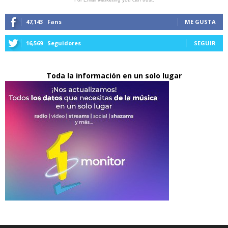
47,143
Fans
ME GUSTA
16,569
Seguidores
SEGUIR
Toda la información en un solo lugar