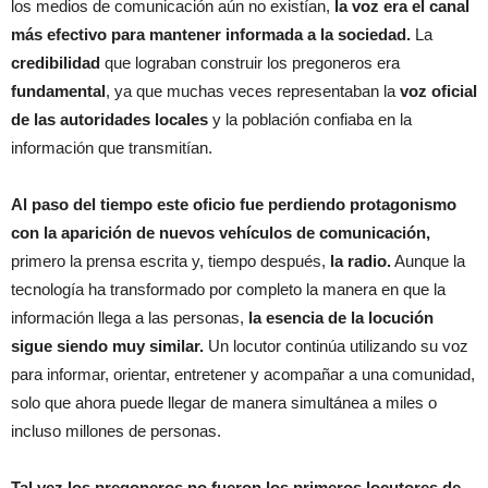
los medios de comunicación aún no existían,
la voz era el canal
más efectivo para mantener informada a la sociedad.
La
credibilidad
que lograban construir los pregoneros era
fundamental
, ya que muchas veces representaban la
voz oficial
de las autoridades locales
y la población confiaba en la
información que transmitían.
Al paso del tiempo este oficio fue perdiendo protagonismo
con la aparición de nuevos vehículos de comunicación,
primero la prensa escrita y, tiempo después,
la radio.
Aunque la
tecnología ha transformado por completo la manera en que la
información llega a las personas,
la esencia de la locución
sigue siendo muy similar.
Un locutor continúa utilizando su voz
para informar, orientar, entretener y acompañar a una comunidad,
solo que ahora puede llegar de manera simultánea a miles o
incluso millones de personas.
Tal vez los pregoneros no fueron los primeros locutores de