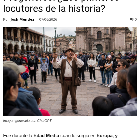
locutores de la historia?
Por
Josh Mendez
-
07/06/2026
0
Imagen generada con ChatGPT
Fue durante la
Edad Media
cuando surgió en
Europa, y