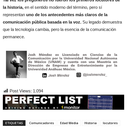
la historia,
en el sentido moderno del término, pero sí
representan
uno de los antecedentes más claros de la
comunicación pública basada en la voz.
Su legado demuestra
que la tecnología cambia, pero la esencia de la comunicación
permanece.
Post Views:
1.094
ETIQUETAS
Comunicadores
Edad Media
Historia
locutores