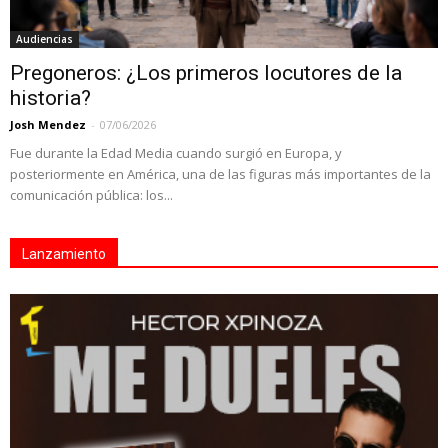
Audiencias
Pregoneros: ¿Los primeros locutores de la
historia?
Josh Mendez
-
07/06/2026
Fue durante la Edad Media cuando surgió en Europa, y
posteriormente en América, una de las figuras más importantes de la
comunicación pública: los...
Lanzamiento