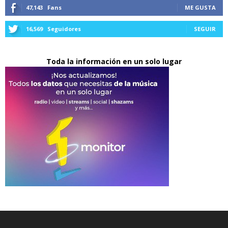
47,143
Fans
ME GUSTA
16,569
Seguidores
SEGUIR
Toda la información en un solo lugar