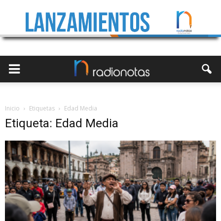
Inicio
Etiquetas
Edad Media
Etiqueta: Edad Media