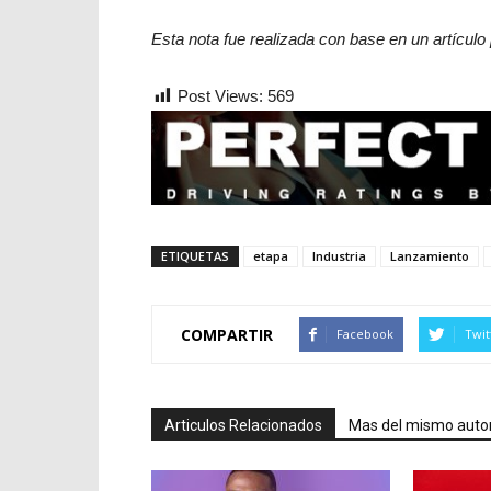
Esta nota fue realizada con base en un artículo
Post Views:
569
ETIQUETAS
etapa
Industria
Lanzamiento
COMPARTIR
Facebook
Twit
Articulos Relacionados
Mas del mismo auto