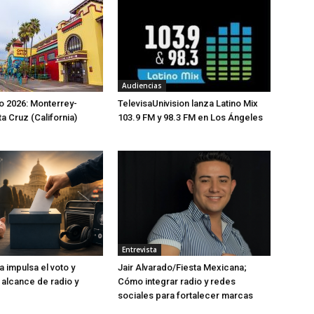
Audiencias
io 2026: Monterrey-
TelevisaUnivision lanza Latino Mix
a Cruz (California)
103.9 FM y 98.3 FM en Los Ángeles
Entrevista
 impulsa el voto y
Jair Alvarado/Fiesta Mexicana;
 alcance de radio y
Cómo integrar radio y redes
sociales para fortalecer marcas