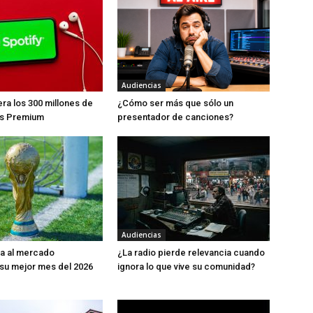
Audiencias
era los 300 millones de
¿Cómo ser más que sólo un
es Premium
presentador de canciones?
Audiencias
da al mercado
¿La radio pierde relevancia cuando
o su mejor mes del 2026
ignora lo que vive su comunidad?