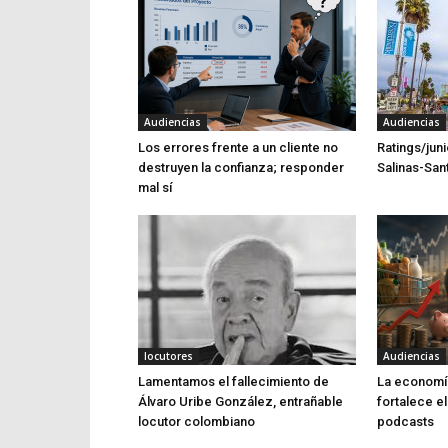
Audiencias
Audiencias
Los errores frente a un cliente no
Ratings/jun
destruyen la confianza; responder
Salinas-Sant
mal sí
locutores
Audiencias
Lamentamos el fallecimiento de
La economía
Álvaro Uribe González, entrañable
fortalece el
locutor colombiano
podcasts