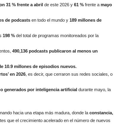
 31 % frente a abril
de este 2026 y
61 %
frente a
mayo
es de podcasts
en todo el mundo y
189 millones de
as
198 %
del total de programas monitoreados por la
ientos,
490,136 podcasts publicaron al menos un
e 10.9 millones de episodios nuevos.
tos’ en 2026
, es decir, que cerraron sus redes sociales, o
o generados por inteligencia artificial
durante mayo, la
ionando hacia una etapa más madura, donde la
constancia,
es que el crecimiento acelerado en el número de nuevos