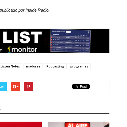
 publicado por Inside Radio.
Listen Notes
madurez
Podcasting
programas
ter
r