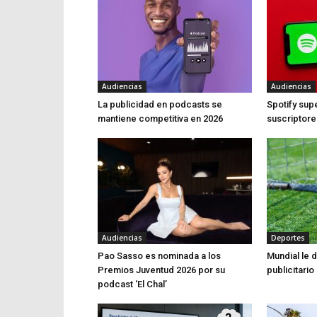
Audiencias
Audiencias
La publicidad en podcasts se
Spotify sup
mantiene competitiva en 2026
suscriptor
Audiencias
Deportes
Pao Sasso es nominada a los
Mundial le 
Premios Juventud 2026 por su
publicitari
podcast ‘El Chal’