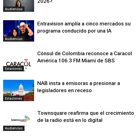
2026?
Audiencias
Entravision amplía a cinco mercados su
programa conducido por una IA
Audiencias
Cónsul de Colombia reconoce a Caracol
América 106.3 FM Miami de SBS
Estaciones
NAB insta a emisoras a presionar a
legisladores en receso
Estaciones
Townsquare reafirma que el crecimiento
de la radio está en lo digital
Audiencias