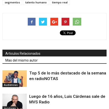
segmentos
talento humano
tiempo real
Articulos Relacionados
Mas del mismo autor
Top 5 de lo más destacado de la semana
en radioNOTAS
Audiencias
Luego de 16 años, Luis Cárdenas sale de
MVS Radio
locutores