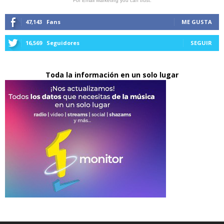
For Email Marketing you can trust.
47,143
Fans
ME GUSTA
16,569
Seguidores
SEGUIR
Toda la información en un solo lugar