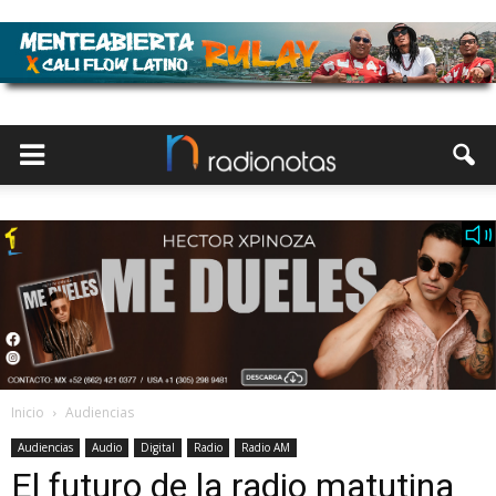
Inicio
Audiencias
Audiencias
Audio
Digital
Radio
Radio AM
El futuro de la radio matutina