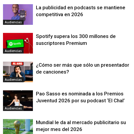
La publicidad en podcasts se mantiene
competitiva en 2026
Audiencias
Spotify supera los 300 millones de
suscriptores Premium
Audiencias
¿Cómo ser más que sólo un presentador
de canciones?
Audiencias
Pao Sasso es nominada a los Premios
Juventud 2026 por su podcast ‘El Chal’
Audiencias
Mundial le da al mercado publicitario su
mejor mes del 2026