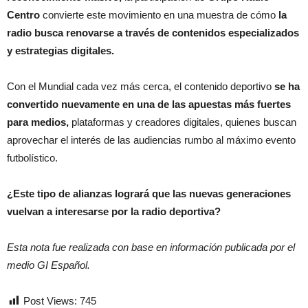
Centro
convierte este movimiento en una muestra de cómo
la
radio busca renovarse a través de contenidos especializados
y estrategias digitales.
Con el Mundial cada vez más cerca, el contenido deportivo
se ha
convertido nuevamente en una de las apuestas más fuertes
para medios,
plataformas y creadores digitales, quienes buscan
aprovechar el interés de las audiencias rumbo al máximo evento
futbolístico.
¿Este tipo de alianzas logrará que las nuevas generaciones
vuelvan a interesarse por la radio deportiva?
Esta nota fue realizada con base en información publicada por el
medio GI Español.
Post Views:
745