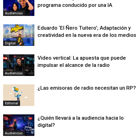
programa conducido por una IA
Audiencias
Eduardo ‘El Ñero Tuitero’; Adaptación y
creatividad en la nueva era de los medios
Digital
Video vertical: La apuesta que puede
impulsar el alcance de la radio
Audiencias
¿Las emisoras de radio necesitan un RP?
Editorial
¿Quién llevará a la audiencia hacia lo
digital?
Audiencias