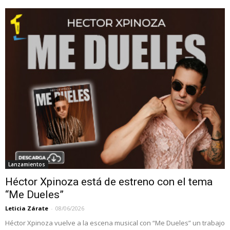
Lanzamientos
Héctor Xpinoza está de estreno con el tema
“Me Dueles”
Leticia Zárate
-
08/06/2026
Héctor Xpinoza vuelve a la escena musical con “Me Dueles” un trabajo