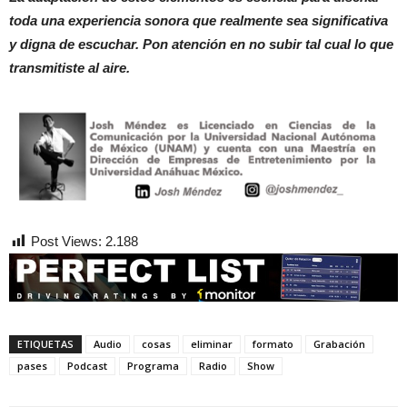
toda una experiencia sonora que realmente sea significativa
y digna de escuchar. Pon atención en no subir tal cual lo que
transmitiste al aire.
Post Views:
2.188
ETIQUETAS
Audio
cosas
eliminar
formato
Grabación
pases
Podcast
Programa
Radio
Show