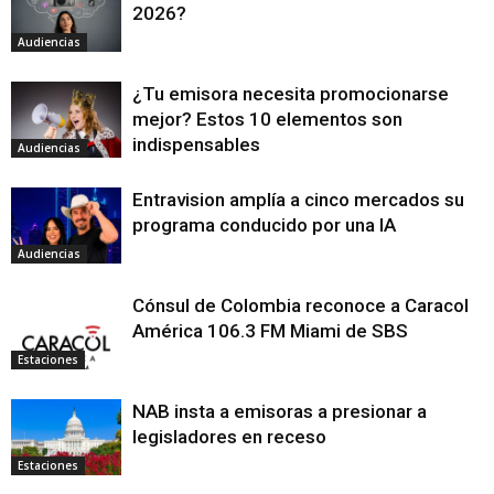
2026?
Audiencias
¿Tu emisora necesita promocionarse
mejor? Estos 10 elementos son
indispensables
Audiencias
Entravision amplía a cinco mercados su
programa conducido por una IA
Audiencias
Cónsul de Colombia reconoce a Caracol
América 106.3 FM Miami de SBS
Estaciones
NAB insta a emisoras a presionar a
legisladores en receso
Estaciones