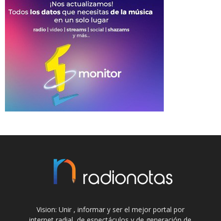
Vision: Unir , informar y ser el mejor portal por
internet radial, de espectáculos y de generación de