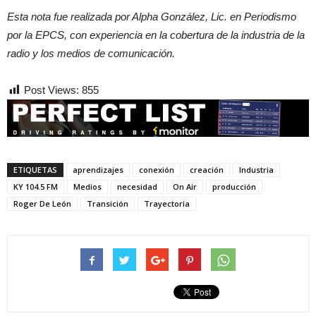
Esta nota fue realizada por Alpha González, Lic. en Periodismo
por la EPCS, con experiencia en la cobertura de la industria de la
radio y los medios de comunicación.
Post Views:
855
ETIQUETAS
aprendizajes
conexión
creación
Industria
KY 104.5 FM
Medios
necesidad
On Air
producción
Roger De León
Transición
Trayectoria