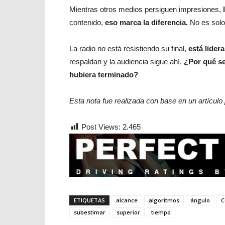
Mientras otros medios persiguen impresiones,
contenido,
eso marca la diferencia.
No es sol
La radio no está resistiendo su final,
está lider
respaldan y la audiencia sigue ahí,
¿Por qué se
hubiera terminado?
Esta nota fue realizada con base en un artículo
Post Views:
2.465
ETIQUETAS
alcance
algoritmos
ángulo
C
subestimar
superior
tiempo