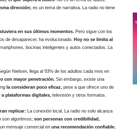
isma dirección;
es un tema de narrativa. La radio no tiene
stuviera en sus últimos momentos.
Pero sigue con los
jos de desaparecer, ha evolucionado.
Hoy no se limita al
martphones, bocinas inteligentes y autos conectados. La
egún Nielsen, llega al 93% de los adultos cada mes en
o con mayor penetración.
Sin embargo, existe una
ing
la consideran poco eficaz,
pese a que ofrece uno de
a plataformas digitales,
televisión y otros formatos.
ran replicar:
La conexión local. La radio no solo alcanza
o son algoritmos;
son personas con credibilidad,
e un mensaje comercial en
una recomendación confiable.