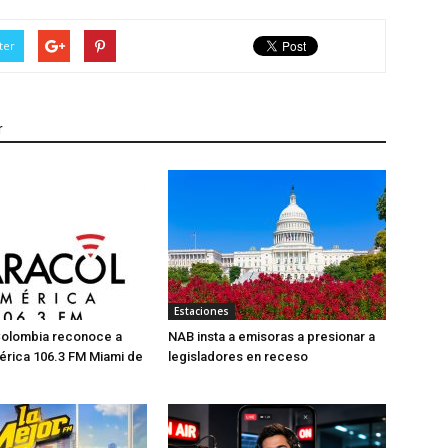
ter
r
Estaciones
Colombia reconoce a
NAB insta a emisoras a presionar a
érica 106.3 FM Miami de
legisladores en receso