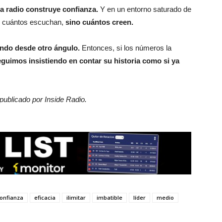
la radio construye confianza.
Y en un entorno saturado de
o cuántos escuchan,
sino cuántos creen.
ando desde otro ángulo.
Entonces, si los números la
guimos insistiendo en contar su historia como si ya
 publicado por Inside Radio.
onfianza
eficacia
ilimitar
imbatible
líder
medio