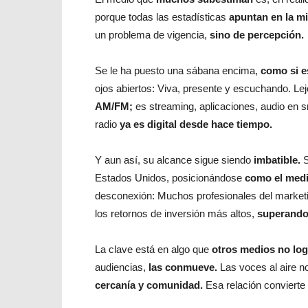
porque todas las estadísticas
apuntan en la m
un problema de vigencia,
sino de percepción.
Se le ha puesto una sábana encima,
como si e
ojos abiertos: Viva, presente y escuchando. Le
AM/FM;
es streaming, aplicaciones, audio en s
radio
ya es digital desde hace tiempo.
Y aun así, su alcance sigue siendo
imbatible.
S
Estados Unidos, posicionándose
como el medi
desconexión: Muchos profesionales del market
los retornos de inversión más altos,
superando 
La clave está en algo que
otros medios no log
audiencias,
las conmueve.
Las voces al aire n
cercanía y comunidad.
Esa relación conviert