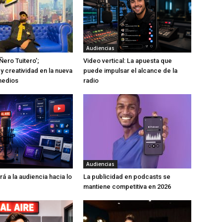
Audiencias
Ñero Tuitero’;
Video vertical: La apuesta que
y creatividad en la nueva
puede impulsar el alcance de la
medios
radio
Audiencias
rá a la audiencia hacia lo
La publicidad en podcasts se
mantiene competitiva en 2026