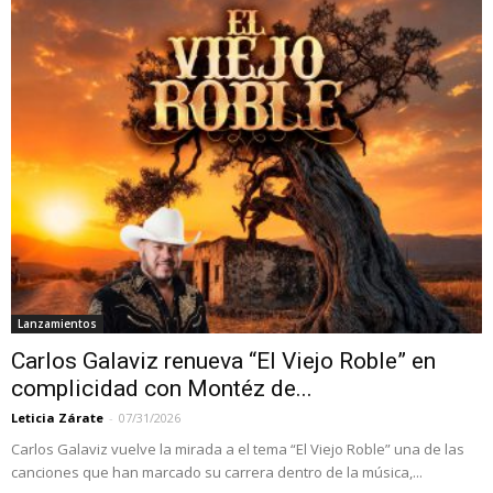
Lanzamientos
Carlos Galaviz renueva “El Viejo Roble” en
complicidad con Montéz de...
Leticia Zárate
-
07/31/2026
Carlos Galaviz vuelve la mirada a el tema “El Viejo Roble” una de las
canciones que han marcado su carrera dentro de la música,...