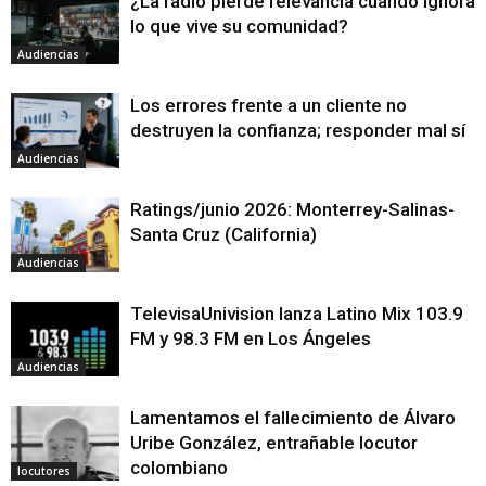
¿La radio pierde relevancia cuando ignora
lo que vive su comunidad?
Audiencias
Los errores frente a un cliente no
destruyen la confianza; responder mal sí
Audiencias
Ratings/junio 2026: Monterrey-Salinas-
Santa Cruz (California)
Audiencias
TelevisaUnivision lanza Latino Mix 103.9
FM y 98.3 FM en Los Ángeles
Audiencias
Lamentamos el fallecimiento de Álvaro
Uribe González, entrañable locutor
colombiano
locutores