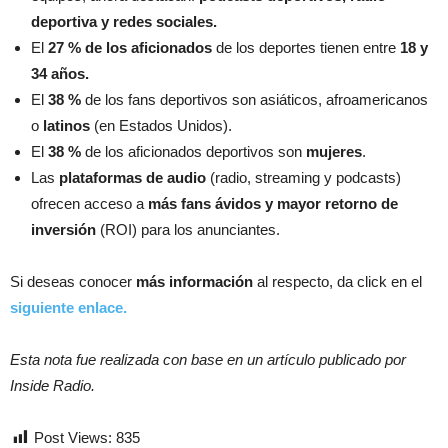
deportiva y redes sociales.
El
27 % de los aficionados
de los deportes tienen entre
18 y
34 años.
El
38 %
de los fans deportivos son asiáticos, afroamericanos
o
latinos
(en Estados Unidos).
El
38 %
de los aficionados deportivos son
mujeres
.
Las
plataformas de audio
(radio, streaming y podcasts)
ofrecen acceso a
más fans ávidos y mayor retorno de
inversión
(ROI) para los anunciantes.
Si deseas conocer
más información
al respecto, da click en el
siguiente enlace.
Esta nota fue realizada con base en un artículo publicado por
Inside Radio.
Post Views:
835