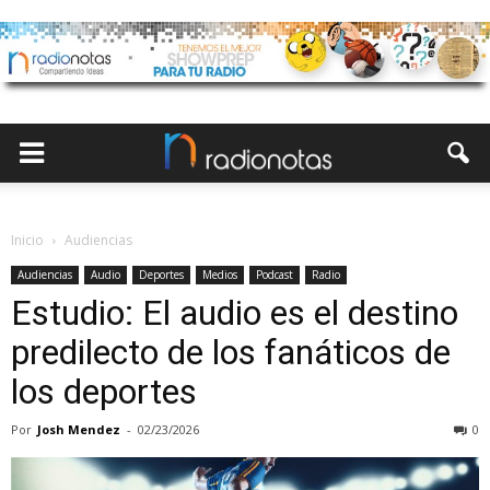
Inicio
Audiencias
Audiencias
Audio
Deportes
Medios
Podcast
Radio
Estudio: El audio es el destino
predilecto de los fanáticos de
los deportes
Por
Josh Mendez
-
02/23/2026
0