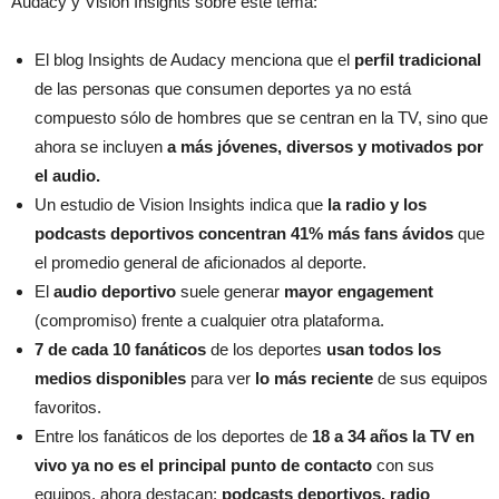
Audacy y Vision Insights sobre este tema:
El blog Insights de Audacy menciona que el
perfil tradicional
de las personas que consumen deportes ya no está
compuesto sólo de hombres que se centran en la TV, sino que
ahora se incluyen
a más jóvenes, diversos y motivados por
el audio.
Un estudio de Vision Insights indica que
la radio y los
podcasts deportivos concentran 41% más fans ávidos
que
el promedio general de aficionados al deporte.
El
audio deportivo
suele generar
mayor engagement
(compromiso) frente a cualquier otra plataforma.
7 de cada 10 fanáticos
de los deportes
usan todos los
medios disponibles
para ver
lo más reciente
de sus equipos
favoritos.
Entre los fanáticos de los deportes de
18 a 34 años la TV en
vivo ya no es el principal punto de contacto
con sus
equipos, ahora destacan:
podcasts deportivos, radio