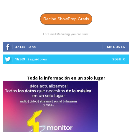
Recibe ShowPrep Gratis
For Email Marketing you can trust.
47,143
Fans
ME GUSTA
16,569
Seguidores
SEGUIR
Toda la información en un solo lugar