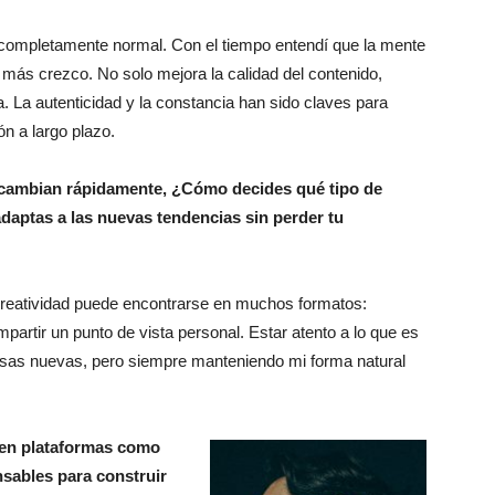
completamente normal. Con el tiempo entendí que la mente
 más crezco. No solo mejora la calidad del contenido,
a. La autenticidad y la constancia han sido claves para
n a largo plazo.
 cambian rápidamente, ¿Cómo decides qué tipo de
adaptas a las nuevas tendencias sin perder tu
 creatividad puede encontrarse en muchos formatos:
artir un punto de vista personal. Estar atento a lo que es
osas nuevas, pero siempre manteniendo mi forma natural
r en plataformas como
sables para construir