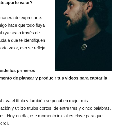
te aporte valor?
u manera de expresarte.
igo hace que todo fluya
l (ya sea a través de
uda a que te identifiquen
ta valor, eso se refleja
desde los primeros
nto de planear y producir tus videos para captar la
hí va el título y también se perciben mejor mis
ón y utilizo títulos cortos, de entre tres y cinco palabras,
s. Hoy en día, ese momento inicial es clave para que
roll.