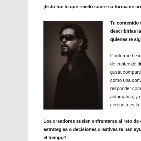
¡Esto fue lo que reveló sobre su forma de cr
Tu contenido 
describirías l
quienes te si
Conforme he id
de contenido d
gusta comparti
como una conver
responder come
automática, y 
cercanía es la
Los creadores suelen enfrentarse al reto de
estrategias o decisiones creativas te han a
el tiempo?