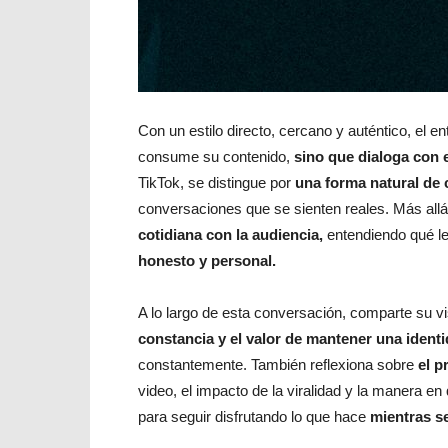
Con un estilo directo, cercano y auténtico, el 
consume su contenido,
sino que dialoga con e
TikTok, se distingue por
una forma natural de 
conversaciones que se sienten reales. Más allá
cotidiana con la audiencia,
entendiendo qué le
honesto y personal.
A lo largo de esta conversación, comparte su v
constancia y el valor de mantener una ident
constantemente. También reflexiona sobre
el p
video, el impacto de la viralidad y la manera en
para seguir disfrutando lo que hace
mientras se