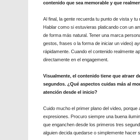
contenido que sea memorable y que realmen
Al final, la gente recuerda tu punto de vista y t
Hablar como si estuvieras platicando con un am
de forma más natural. Tener una marca persona
gestos, frases o la forma de iniciar un video) ay
rápidamente. Cuando el contenido realmente apor
directamente en el engagement.
Visualmente, el contenido tiene que atraer 
segundos. ¿Qué aspectos cuidas más al mome
atención desde el inicio?
Cuido mucho el primer plano del video, porque a
expresiones. Procuro siempre una buena iluminaci
que enganchen desde los primeros tres segundo
alguien decida quedarse o simplemente hacer sc