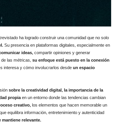
entrevistado ha logrado construir una comunidad que no solo
l.
Su presencia en plataformas digitales, especialmente en
comunicar ideas,
compartir opiniones y generar
 de las métricas,
su enfoque está puesto en la conexión
s interesa y cómo involucrarlos desde
un espacio
isión
sobre la creatividad digital, la importancia de la
idad propia
en un entorno donde las tendencias cambian
roceso creativo,
los elementos que hacen memorable un
 que equilibra información, entretenimiento y autenticidad
 mantiene relevante.