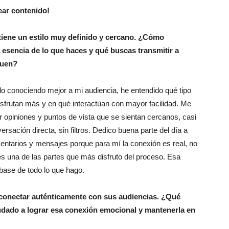
ear contenido!
tiene un estilo muy definido y cercano. ¿Cómo
a esencia de lo que haces y qué buscas transmitir a
guen?
o conociendo mejor a mi audiencia, he entendido qué tipo
isfrutan más y en qué interactúan con mayor facilidad. Me
r opiniones y puntos de vista que se sientan cercanos, casi
sación directa, sin filtros. Dedico buena parte del día a
ntarios y mensajes porque para mí la conexión es real, no
es una de las partes que más disfruto del proceso. Esa
 base de todo lo que hago.
 conectar auténticamente con sus audiencias. ¿Qué
yudado a lograr esa conexión emocional y mantenerla en