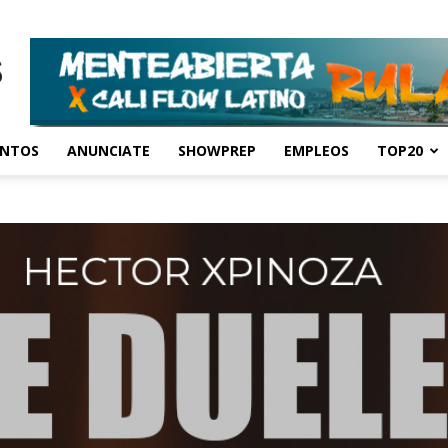
ENTOS
ANUNCIATE
SHOWPREP
EMPLEOS
TOP20