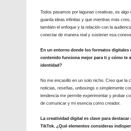
Todos pasamos por lagunas creativas, es algo 
guarda ideas infinitas y que mientras más creo,
también el enfoque y la relación con la audienci
conectar de manera real y sostener esa conexió
En un entorno donde los formatos digitales
contenido funciona mejor para ti y cómo te 
identidad?
No me encasillo en un solo nicho. Creo que la
noticias, reseñas, unboxings o simplemente comp
tendencia me permite experimentar y probar c
de comunicar y mi esencia como creador.
La creatividad digital es clave para destaca
TikTok. ¿Qué elementos consideras indispen