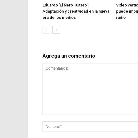
Eduardo ‘El Ñero Tuitero’;
Video verti
Adaptación y creatividad en la nueva
puede impul
era de los medios
radio
Agrega un comentario