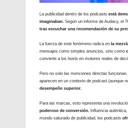
La publicidad dentro de los podcasts
está demo
imaginaban.
Según un informe de Audacy, el 
tras escuchar una recomendación de su pres
La fuerza de este fenómeno radica en
la mezcl
mensajes como simples anuncios, sino como
c
convierte a los hosts en motores reales de dec
Pero no solo las menciones directas funcionan.
aparecen en un contexto de podcast (aunque no
desempeño superior.
Para las marcas, esto representa una revolución
poderoso de conversión.
Influencia auténtic
mundo saturado de publicidad, los podcasts
of