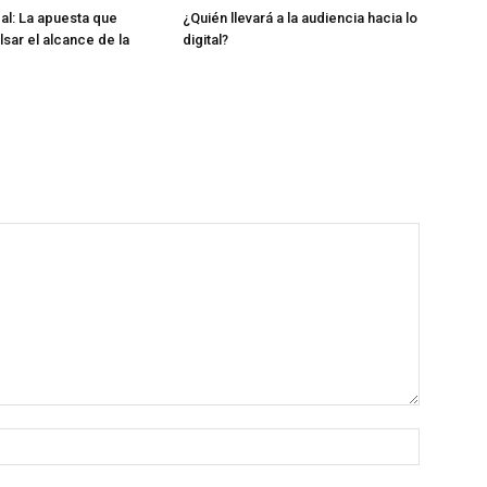
cal: La apuesta que
¿Quién llevará a la audiencia hacia lo
sar el alcance de la
digital?