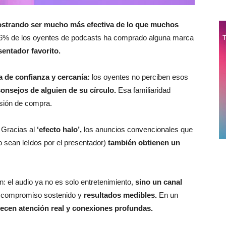
strando ser mucho más efectiva de lo que muchos
76% de los oyentes de podcasts ha comprado alguna marca
entador favorito.
a de confianza y cercanía:
los oyentes no perciben esos
onsejos de alguien de su círculo.
Esa familiaridad
isión de compra.
 Gracias al
‘efecto halo’,
los anuncios convencionales que
 sean leídos por el presentador)
también obtienen un
: el audio ya no es solo entretenimiento,
sino un canal
a, compromiso sostenido y
resultados medibles.
En un
recen atención real y conexiones profundas.