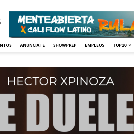
ENTOS
ANUNCIATE
SHOWPREP
EMPLEOS
TOP20