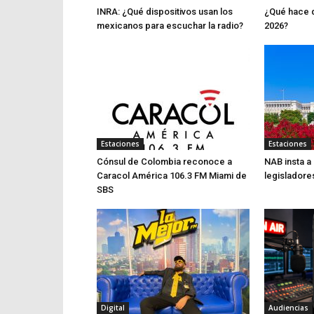
INRA: ¿Qué dispositivos usan los
¿Qué hace d
mexicanos para escuchar la radio?
2026?
Estaciones
Estaciones
Cónsul de Colombia reconoce a
NAB insta a
Caracol América 106.3 FM Miami de
legisladore
SBS
Digital
Audiencias