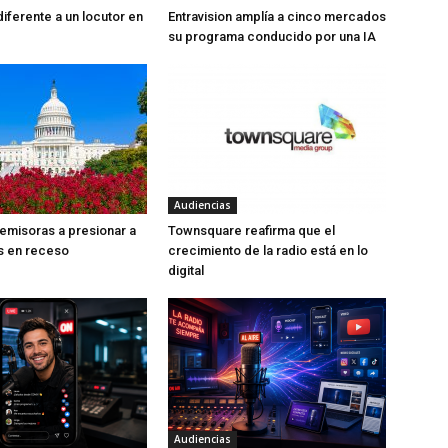
iferente a un locutor en
Entravision amplía a cinco mercados
su programa conducido por una IA
Audiencias
 emisoras a presionar a
Townsquare reafirma que el
s en receso
crecimiento de la radio está en lo
digital
Audiencias