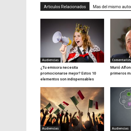
Articulos Relacionados
Mas del mismo auto
Audiencias
Comentarist
¿Tu emisora necesita
Murió Alfon
promocionarse mejor? Estos 10
primeros m
elementos son indispensables
Audiencias
Audiencias