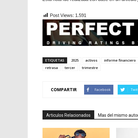
Post Views:
1.591
ETIQUETAS
2025
activos
informe financiero
retrasa
tercer
trimestre
COMPARTIR
Facebook
Twit
Articulos Relacionados
Mas del mismo auto