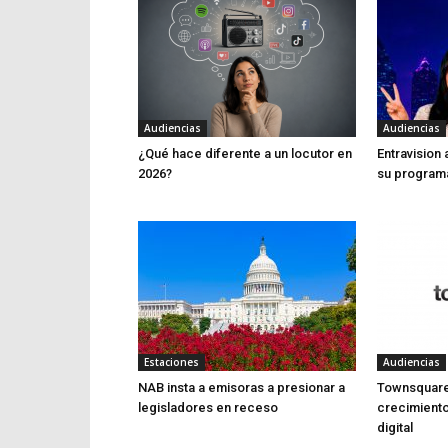
Audiencias
Audiencias
¿Qué hace diferente a un locutor en
Entravision
2026?
su program
Estaciones
Audiencias
NAB insta a emisoras a presionar a
Townsquare 
legisladores en receso
crecimiento 
digital