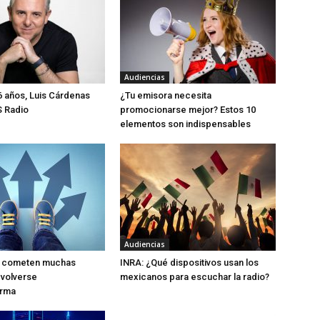
Audiencias
 años, Luis Cárdenas
¿Tu emisora necesita
S Radio
promocionarse mejor? Estos 10
elementos son indispensables
Audiencias
ue cometen muchas
INRA: ¿Qué dispositivos usan los
 volverse
mexicanos para escuchar la radio?
orma