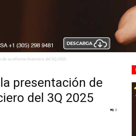
n de su informe financiero del 3Q 2025
la presentación de
ciero del 3Q 2025
0