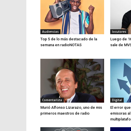
Audiencias
locutores
Top 5 de lo más destacado de la
Luego de 16
semana en radioNOTAS
sale de MV
Comentarista
Digital
Murió Alfonso Lizarazo, uno de mis
El error q
primeros maestros de radio
emisoras al
multiplataf