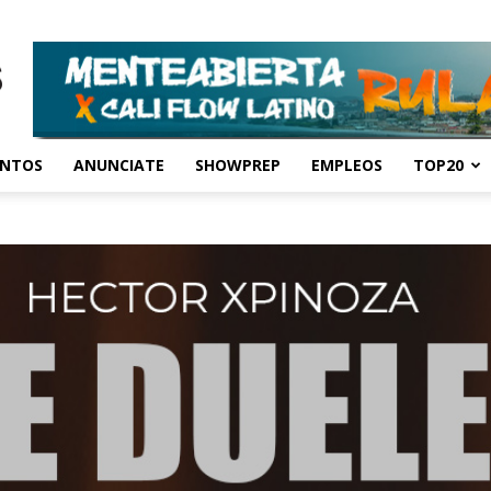
ENTOS
ANUNCIATE
SHOWPREP
EMPLEOS
TOP20