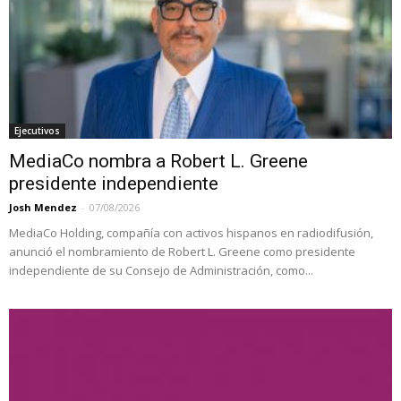
Ejecutivos
MediaCo nombra a Robert L. Greene
presidente independiente
Josh Mendez
-
07/08/2026
MediaCo Holding, compañía con activos hispanos en radiodifusión,
anunció el nombramiento de Robert L. Greene como presidente
independiente de su Consejo de Administración, como...