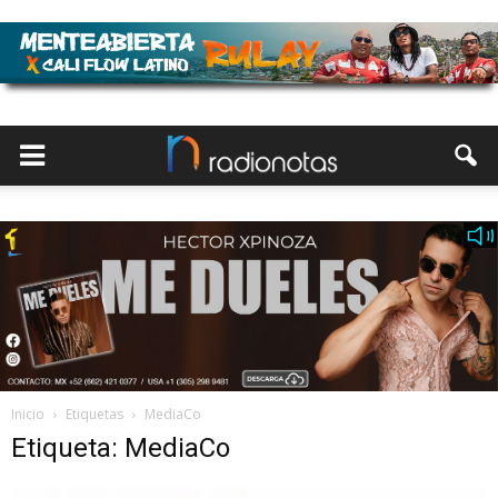
Inicio
Etiquetas
MediaCo
Etiqueta: MediaCo