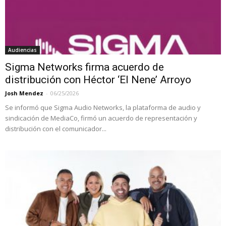
Audiencias
Sigma Networks firma acuerdo de
distribución con Héctor ‘El Nene’ Arroyo
Josh Mendez
-
06/25/2026
Se informó que Sigma Audio Networks, la plataforma de audio y
sindicación de MediaCo, firmó un acuerdo de representación y
distribución con el comunicador...