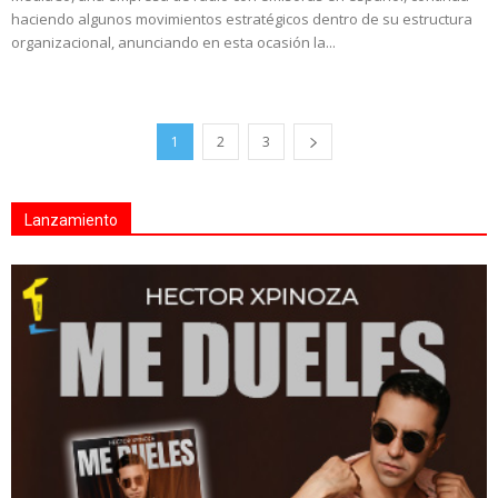
haciendo algunos movimientos estratégicos dentro de su estructura
organizacional, anunciando en esta ocasión la...
1
2
3
Lanzamiento