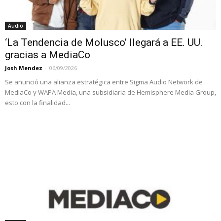
Audio
‘La Tendencia de Molusco’ llegará a EE. UU.
gracias a MediaCo
Josh Mendez
-
06/09/2026
Se anunció una alianza estratégica entre Sigma Audio Network de
MediaCo y WAPA Media, una subsidiaria de Hemisphere Media Group,
esto con la finalidad...