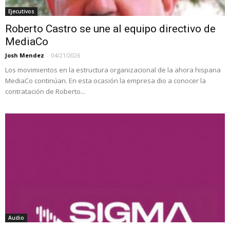
Ejecutivos
Roberto Castro se une al equipo directivo de
MediaCo
Josh Mendez
-
04/21/2026
Los movimientos en la estructura organizacional de la ahora hispana
MediaCo continúan. En esta ocasión la empresa dio a conocer la
contratación de Roberto...
Audio