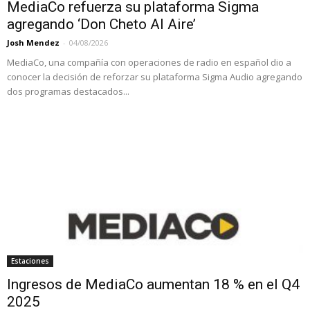
MediaCo refuerza su plataforma Sigma
agregando ‘Don Cheto Al Aire’
Josh Mendez
-
04/08/2026
MediaCo, una compañía con operaciones de radio en español dio a
conocer la decisión de reforzar su plataforma Sigma Audio agregando
dos programas destacados...
Estaciones
Ingresos de MediaCo aumentan 18 % en el Q4
2025