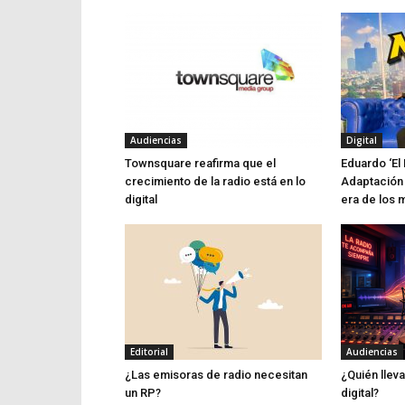
Audiencias
Digital
Townsquare reafirma que el
Eduardo ‘El 
crecimiento de la radio está en lo
Adaptación 
digital
era de los 
Editorial
Audiencias
¿Las emisoras de radio necesitan
¿Quién lleva
un RP?
digital?