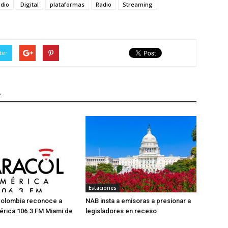
dio
Digital
plataformas
Radio
Streaming
ter
r
Estaciones
Colombia reconoce a
NAB insta a emisoras a presionar a
érica 106.3 FM Miami de
legisladores en receso