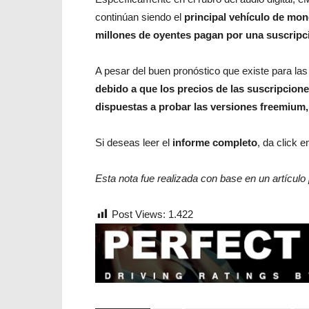
continúan siendo el
principal vehículo de mon
millones de oyentes pagan por una suscripci
A pesar del buen pronóstico que existe para la
debido a que los precios de las suscripcion
dispuestas a probar las versiones freemium,
Si deseas leer el
informe completo
, da click e
Esta nota fue realizada con base en un artículo
Post Views:
1.422