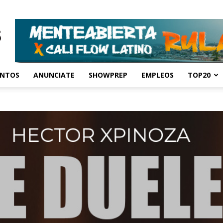
ENTOS
ANUNCIATE
SHOWPREP
EMPLEOS
TOP20