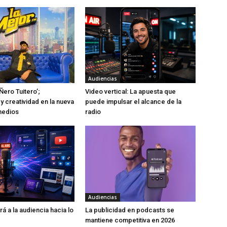
Audiencias
Ñero Tuitero’;
Video vertical: La apuesta que
y creatividad en la nueva
puede impulsar el alcance de la
medios
radio
Audiencias
rá a la audiencia hacia lo
La publicidad en podcasts se
mantiene competitiva en 2026