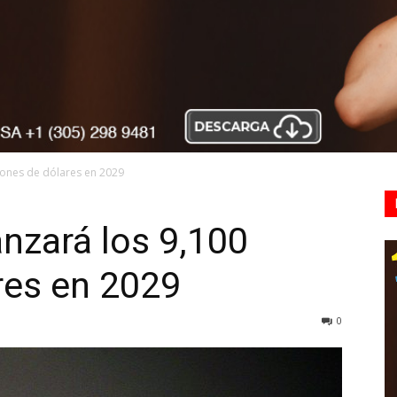
llones de dólares en 2029
anzará los 9,100
res en 2029
0