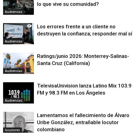
lo que vive su comunidad?
Audiencias
Los errores frente a un cliente no
destruyen la confianza; responder mal sí
Audiencias
Ratings/junio 2026: Monterrey-Salinas-
Santa Cruz (California)
Audiencias
TelevisaUnivision lanza Latino Mix 103.9
FM y 98.3 FM en Los Ángeles
Audiencias
Lamentamos el fallecimiento de Álvaro
Uribe González, entrañable locutor
colombiano
locutores