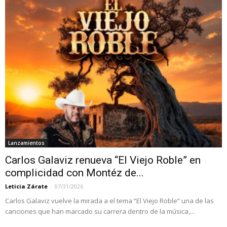
Lanzamientos
Carlos Galaviz renueva “El Viejo Roble” en
complicidad con Montéz de...
Leticia Zárate
-
07/31/2026
Carlos Galaviz vuelve la mirada a el tema “El Viejo Roble” una de las
canciones que han marcado su carrera dentro de la música,...