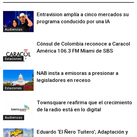
Entravision amplía a cinco mercados su
programa conducido por una IA
Audiencias
Cónsul de Colombia reconoce a Caracol
América 106.3 FM Miami de SBS
Estaciones
NAB insta a emisoras a presionar a
legisladores en receso
Estaciones
Townsquare reafirma que el crecimiento
de la radio está en lo digital
Audiencias
Eduardo ‘El Ñero Tuitero’; Adaptación y