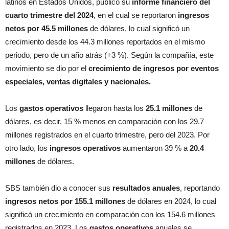
latinos en Estados Unidos, publicó su
informe financiero del
cuarto trimestre del 2024
, en el cual se reportaron
ingresos
netos por 45.5 millones
de dólares, lo cual significó un
crecimiento desde los 44.3 millones reportados en el mismo
periodo, pero de un año atrás (+3 %). Según la compañía, este
movimiento se dio por el
crecimiento de ingresos por eventos
especiales, ventas digitales y nacionales.
Los
gastos operativos
llegaron hasta los
25.1 millones
de
dólares, es decir, 15 % menos en comparación con los 29.7
millones registrados en el cuarto trimestre, pero del 2023. Por
otro lado, los
ingresos operativos
aumentaron 39 % a
20.4
millones
de dólares.
SBS también dio a conocer sus
resultados anuales
, reportando
ingresos netos por 155.1 millones
de dólares en 2024, lo cual
significó un crecimiento en comparación con los 154.6 millones
registrados en 2023. Los
gastos operativos
anuales se