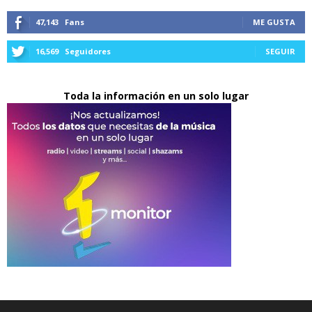
47,143
Fans
ME GUSTA
16,569
Seguidores
SEGUIR
Toda la información en un solo lugar