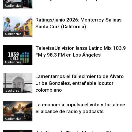
Audiencias
Ratings/junio 2026: Monterrey-Salinas-
Santa Cruz (California)
Audiencias
TelevisaUnivision lanza Latino Mix 103.9
FM y 98.3 FM en Los Ángeles
Audiencias
Lamentamos el fallecimiento de Álvaro
Uribe González, entrañable locutor
colombiano
locutores
La economía impulsa el voto y fortalece
el alcance de radio y podcasts
Audiencias