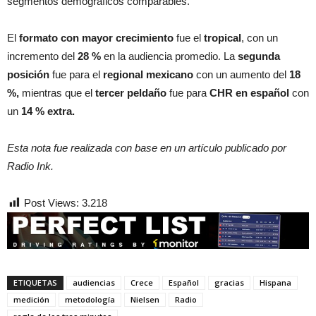
segmentos demográficos comparables.
El
formato con mayor crecimiento
fue el
tropical
, con un
incremento del
28 %
en la audiencia promedio. La
segunda
posición
fue para el
regional mexicano
con un aumento del
18
%,
mientras que el
tercer peldaño
fue para
CHR en español
con
un
14 % extra.
Esta nota fue realizada con base en un artículo publicado por
Radio Ink.
Post Views:
3.218
ETIQUETAS
audiencias
Crece
Español
gracias
Hispana
medición
metodología
Nielsen
Radio