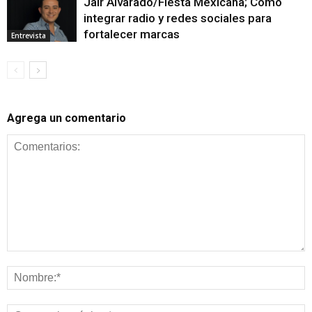
Jair Alvarado/Fiesta Mexicana; Cómo
integrar radio y redes sociales para
fortalecer marcas
Entrevista
Agrega un comentario