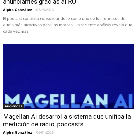
anunciantes gracias al ROI
Alpha González
-
07/23/2026
El podcast continúa consolidándose como uno de los formatos de
audio más atractivos para las marcas. Un reciente análisis revela que
cada vez más...
Audiencias
Magellan AI desarrolla sistema que unifica la
medición de radio, podcasts...
Alpha González
-
06/01/2026