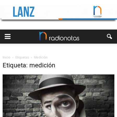
Inicio
Etiquetas
Medición
Etiqueta: medición