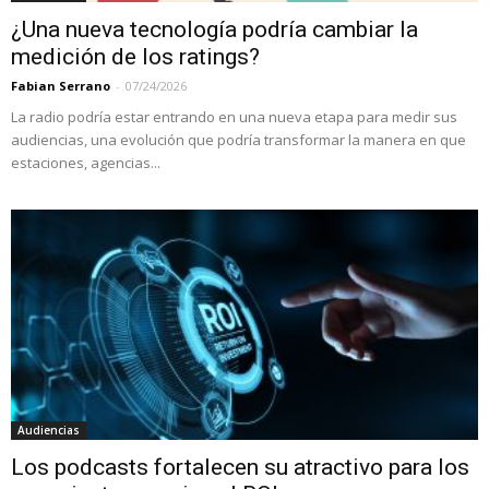
¿Una nueva tecnología podría cambiar la
medición de los ratings?
Fabian Serrano
-
07/24/2026
La radio podría estar entrando en una nueva etapa para medir sus
audiencias, una evolución que podría transformar la manera en que
estaciones, agencias...
Audiencias
Los podcasts fortalecen su atractivo para los