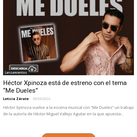
Lanzamientos
Héctor Xpinoza está de estreno con el tema
“Me Dueles”
Leticia Zárate
-
08/06/2026
Héctor Xpinoza vuelve a la escena musical con “Me Dueles” un trabajo
de la autoría de Héctor Miguel Vallejo Aguilar en la que apuesta...