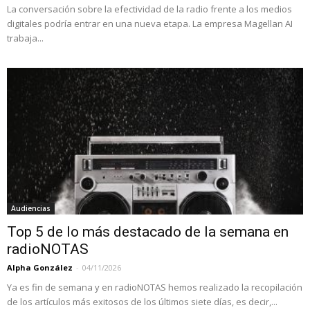
La conversación sobre la efectividad de la radio frente a los medios
digitales podría entrar en una nueva etapa. La empresa Magellan AI
trabaja...
Audiencias
Top 5 de lo más destacado de la semana en
radioNOTAS
Alpha González
-
04/11/2026
Ya es fin de semana y en radioNOTAS hemos realizado la recopilación
de los artículos más exitosos de los últimos siete días, es decir,...