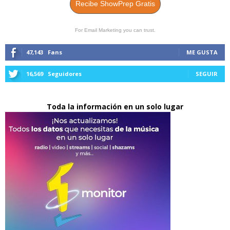
Recibe ShowPrep Gratis
For Email Marketing you can trust.
47,143
Fans
ME GUSTA
16,569
Seguidores
SEGUIR
Toda la información en un solo lugar