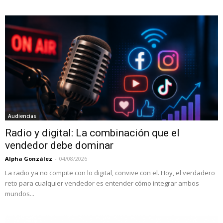
Audiencias
Radio y digital: La combinación que el
vendedor debe dominar
Alpha González
-
04/08/2026
La radio ya no compite con lo digital, convive con el. Hoy, el verdadero
reto para cualquier vendedor es entender cómo integrar ambos
mundos...