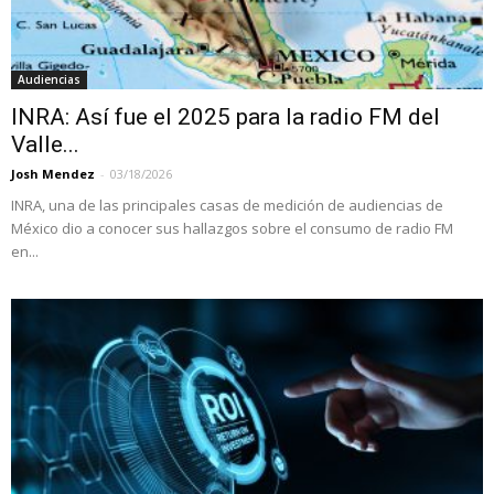
Audiencias
INRA: Así fue el 2025 para la radio FM del
Valle...
Josh Mendez
-
03/18/2026
INRA, una de las principales casas de medición de audiencias de
México dio a conocer sus hallazgos sobre el consumo de radio FM
en...