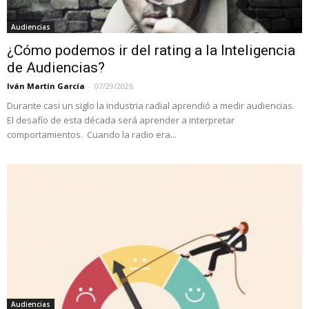
Audiencias
¿Cómo podemos ir del rating a la Inteligencia
de Audiencias?
Iván Martín García
-
07/29/2026
Durante casi un siglo la industria radial aprendió a medir audiencias.
El desafío de esta década será aprender a interpretar
comportamientos. Cuando la radio era...
Audiencias