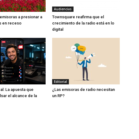
Audiencias
 emisoras a presionar a
Townsquare reafirma que el
s en receso
crecimiento de la radio está en lo
digital
Editorial
cal: La apuesta que
¿Las emisoras de radio necesitan
sar el alcance de la
un RP?