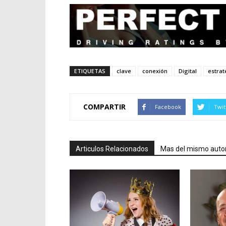
ETIQUETAS
clave
conexión
Digital
estrat
COMPARTIR
Facebook
Twit
Articulos Relacionados
Mas del mismo auto