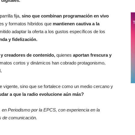
digitales.
rrilla fija,
sino que combinan programación en vivo
es y formatos híbridos que
mantienen cautiva a la
itido adaptar la oferta a los gustos específicos de los
a y fidelización.
 y creadores de contenido,
quienes
aportan frescura y
rmatos cortos y dinámicos han cobrado protagonismo,
l.
e vigente, sino que se fortalece como un medio cercano y
udar a que la radio evolucione aún más?
c. en Periodismo por la EPCS, con experiencia en la
ios de comunicación.