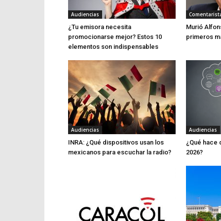
Audiencias
Comentarist
¿Tu emisora necesita
Murió Alfon
promocionarse mejor? Estos 10
primeros m
elementos son indispensables
Audiencias
Audiencias
INRA: ¿Qué dispositivos usan los
¿Qué hace d
mexicanos para escuchar la radio?
2026?