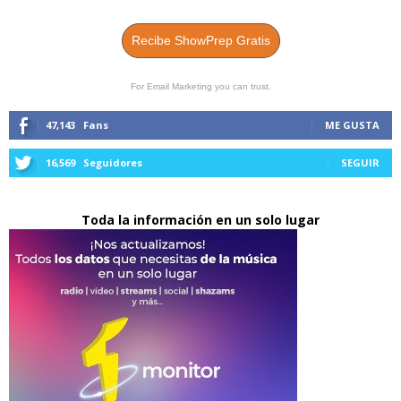
Recibe ShowPrep Gratis
For Email Marketing you can trust.
47,143
Fans
ME GUSTA
16,569
Seguidores
SEGUIR
Toda la información en un solo lugar