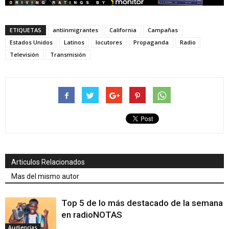
ETIQUETAS
antiinmigrantes
California
Campañas
Estados Unidos
Latinos
locutores
Propaganda
Radio
Televisión
Transmisión
Articulos Relacionados
Mas del mismo autor
Top 5 de lo más destacado de la semana
en radioNOTAS
Audiencias