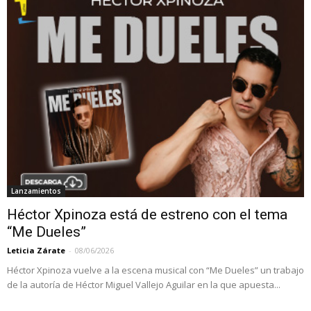
Lanzamientos
Héctor Xpinoza está de estreno con el tema
“Me Dueles”
Leticia Zárate
-
08/06/2026
Héctor Xpinoza vuelve a la escena musical con “Me Dueles” un trabajo
de la autoría de Héctor Miguel Vallejo Aguilar en la que apuesta...