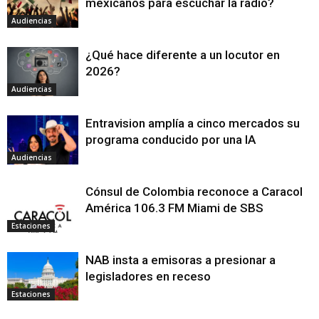
mexicanos para escuchar la radio?
Audiencias
¿Qué hace diferente a un locutor en
2026?
Audiencias
Entravision amplía a cinco mercados su
programa conducido por una IA
Audiencias
Cónsul de Colombia reconoce a Caracol
América 106.3 FM Miami de SBS
Estaciones
NAB insta a emisoras a presionar a
legisladores en receso
Estaciones