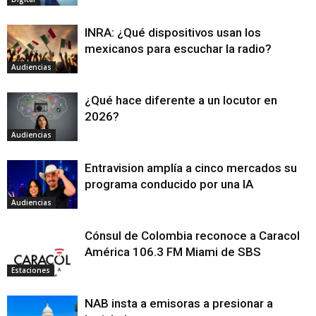
INRA: ¿Qué dispositivos usan los
mexicanos para escuchar la radio?
Audiencias
¿Qué hace diferente a un locutor en
2026?
Audiencias
Entravision amplía a cinco mercados su
programa conducido por una IA
Audiencias
Cónsul de Colombia reconoce a Caracol
América 106.3 FM Miami de SBS
Estaciones
NAB insta a emisoras a presionar a