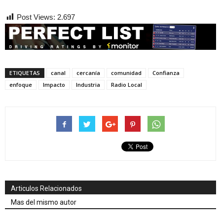
Post Views:
2.697
ETIQUETAS
canal
cercanía
comunidad
Confianza
enfoque
Impacto
Industria
Radio Local
Articulos Relacionados
Mas del mismo autor