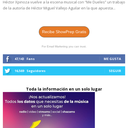
Héctor Xpinoza vuelve a la escena musical con “Me Dueles” un trabajo
de la autoría de Héctor Miguel Vallejo Aguilar en la que apuesta...
Recibe ShowPrep Gratis
For Email Marketing you can trust.
47,143
Fans
ME GUSTA
16,569
Seguidores
SEGUIR
Toda la información en un solo lugar