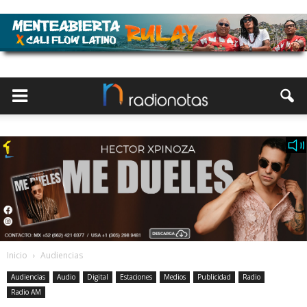
Inicio
Audiencias
Audiencias
Audio
Digital
Estaciones
Medios
Publicidad
Radio
Radio AM