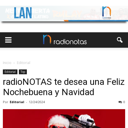
Inicio
Editorial
Editorial
Top
radioNOTAS te desea una Feliz
Nochebuena y Navidad
Por
Editorial
-
12/24/2024
0