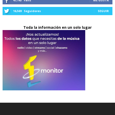
47,143
Fans
ME GUSTA
16,569
Seguidores
SEGUIR
Toda la información en un solo lugar