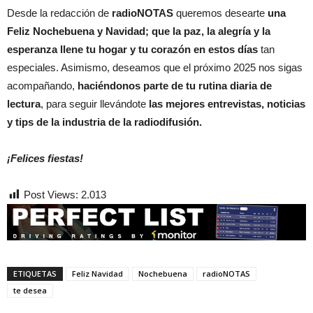
Desde la redacción de
radioNOTAS
queremos desearte
una
Feliz Nochebuena y Navidad; que la paz, la alegría y la
esperanza llene tu hogar y tu corazón en estos días
tan
especiales. Asimismo, deseamos que el próximo 2025 nos sigas
acompañando,
haciéndonos parte de tu rutina diaria de
lectura
, para seguir llevándote
las mejores entrevistas, noticias
y tips de la industria de la radiodifusión.
¡Felices fiestas!
Post Views:
2.013
ETIQUETAS
Feliz Navidad
Nochebuena
radioNOTAS
te desea