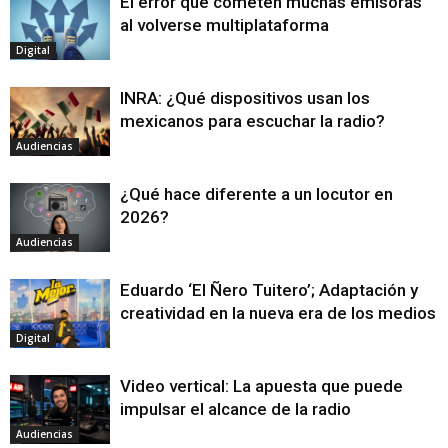
El error que cometen muchas emisoras
al volverse multiplataforma
Digital
INRA: ¿Qué dispositivos usan los
mexicanos para escuchar la radio?
Audiencias
¿Qué hace diferente a un locutor en
2026?
Audiencias
Eduardo ‘El Ñero Tuitero’; Adaptación y
creatividad en la nueva era de los medios
Digital
Video vertical: La apuesta que puede
impulsar el alcance de la radio
Audiencias