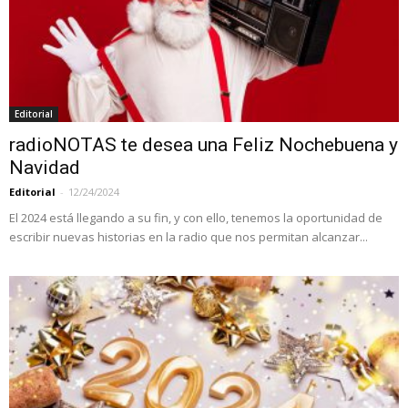
Editorial
radioNOTAS te desea una Feliz Nochebuena y
Navidad
Editorial
-
12/24/2024
El 2024 está llegando a su fin, y con ello, tenemos la oportunidad de
escribir nuevas historias en la radio que nos permitan alcanzar...