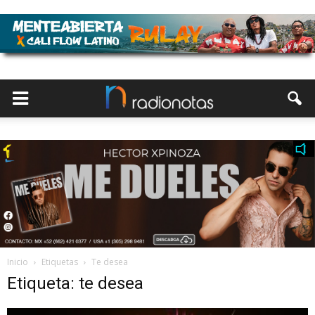
Inicio
Etiquetas
Te desea
Etiqueta: te desea