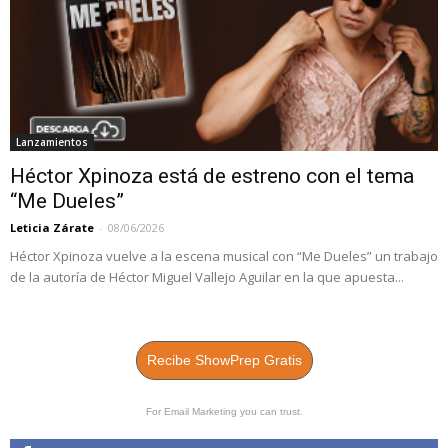
Lanzamientos
Héctor Xpinoza está de estreno con el tema
“Me Dueles”
Leticia Zárate
-
08/06/2026
Héctor Xpinoza vuelve a la escena musical con “Me Dueles” un trabajo
de la autoría de Héctor Miguel Vallejo Aguilar en la que apuesta...
Recibe ShowPrep Gratis
For Email Marketing you can trust.