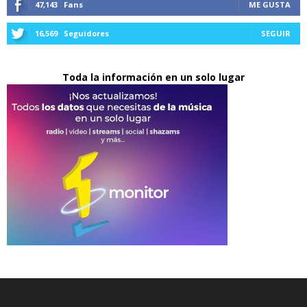
47,143
Fans
ME GUSTA
16,569
Seguidores
SEGUIR
Toda la información en un solo lugar