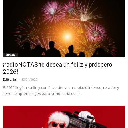
Editorial
¡radioNOTAS te desea un feliz y próspero
2026!
Editorial
-
12/31/2025
El 2025 llegó a su fin y con él se cierra un capítulo intenso, retador y
lleno de aprendizajes para la industria de la...