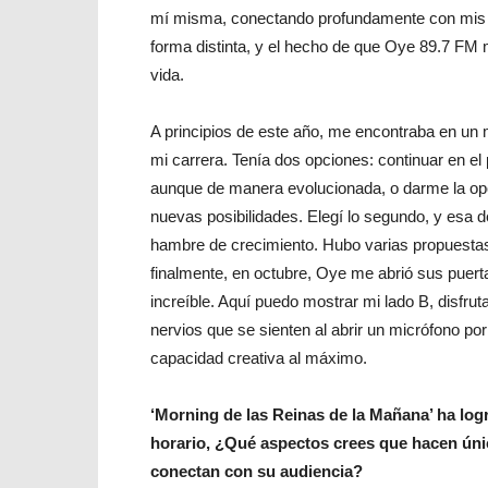
mí misma, conectando profundamente con mis e
forma distinta, y el hecho de que Oye 89.7 FM 
vida.
A principios de este año, me encontraba en un
mi carrera. Tenía dos opciones: continuar en el
aunque de manera evolucionada, o darme la opo
nuevas posibilidades. Elegí lo segundo, y esa d
hambre de crecimiento. Hubo varias propuestas
finalmente, en octubre, Oye me abrió sus puerta
increíble. Aquí puedo mostrar mi lado B, disfr
nervios que se sienten al abrir un micrófono por
capacidad creativa al máximo.
‘Morning de las Reinas de la Mañana’ ha log
horario, ¿Qué aspectos crees que hacen úni
conectan con su audiencia?