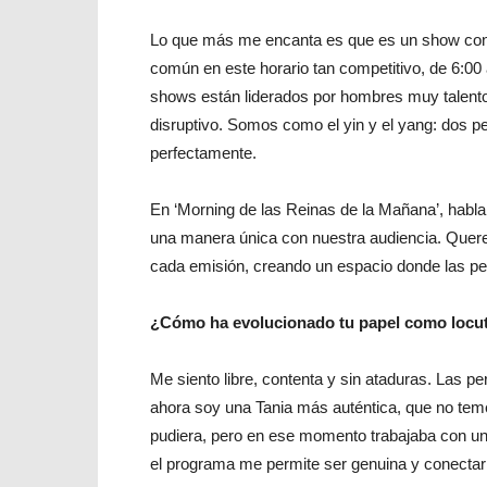
Lo que más me encanta es que es un show cond
común en este horario tan competitivo, de 6:00
shows están liderados por hombres muy talen
disruptivo. Somos como el yin y el yang: dos 
perfectamente.
En ‘Morning de las Reinas de la Mañana’, habla
una manera única con nuestra audiencia. Quere
cada emisión, creando un espacio donde las pe
¿Cómo ha evolucionado tu papel como locut
Me siento libre, contenta y sin ataduras. Las 
ahora soy una Tania más auténtica, que no teme
pudiera, pero en ese momento trabajaba con una
el programa me permite ser genuina y conect