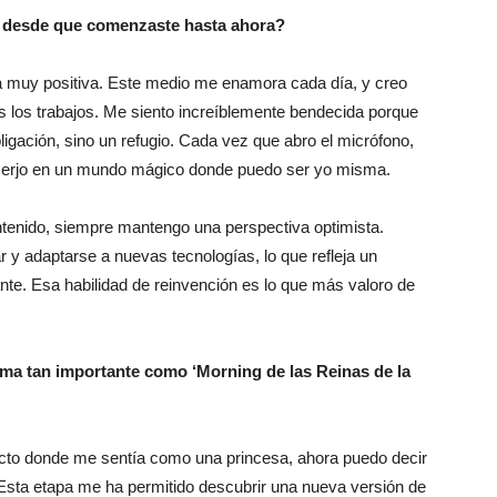
o desde que comenzaste hasta ahora?
a muy positiva. Este medio me enamora cada día, y creo
 los trabajos. Me siento increíblemente bendecida porque
ligación, sino un refugio. Cada vez que abro el micrófono,
merjo en un mundo mágico donde puedo ser yo misma.
tenido, siempre mantengo una perspectiva optimista.
r y adaptarse a nuevas tecnologías, lo que refleja un
nte. Esa habilidad de reinvención es lo que más valoro de
rama tan importante como ‘Morning de las Reinas de la
to donde me sentía como una princesa, ahora puedo decir
Esta etapa me ha permitido descubrir una nueva versión de