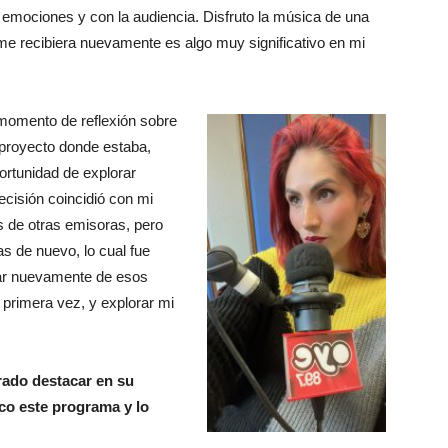
mociones y con la audiencia. Disfruto la música de una
me recibiera nuevamente es algo muy significativo en mi
 momento de reflexión sobre
 proyecto donde estaba,
rtunidad de explorar
ecisión coincidió con mi
 de otras emisoras, pero
s de nuevo, lo cual fue
utar nuevamente de esos
 primera vez, y explorar mi
rado destacar en su
co este programa y lo