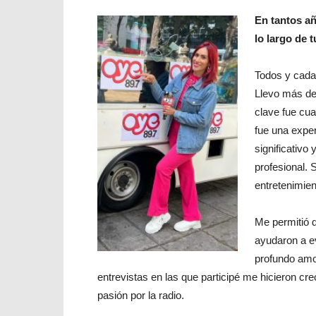
En tantos a
lo largo de t
Todos y cada
Llevo más de
clave fue cua
fue una expe
significativo
profesional. 
entretenimien
Me permitió 
ayudaron a ev
profundo amo
entrevistas en las que participé me hicieron c
pasión por la radio.