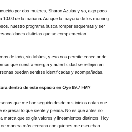
ucido por dos mujeres, Sharon Azulay y yo, algo poco
 a 10:00 de la mañana. Aunque la mayoría de los morning
tosos, nuestro programa busca romper esquemas y ser
personalidades distintas que se complementan
mos de todo, sin tabúes, y eso nos permite conectar de
mos que nuestra energía y autenticidad se reflejen en
rsonas puedan sentirse identificadas y acompañadas.
ora dentro de este espacio en Oye 89.7 FM?
personas que me han seguido desde mis inicios notan que
 expresar lo que siente y piensa. No es que antes no
 marca que exigía valores y lineamientos distintos. Hoy,
ar de manera más cercana con quienes me escuchan.