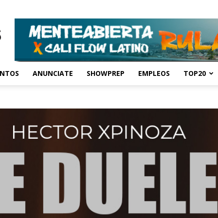
ENTOS
ANUNCIATE
SHOWPREP
EMPLEOS
TOP20