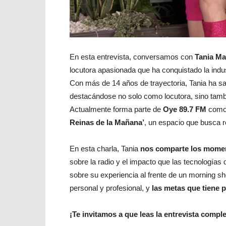
En esta entrevista, conversamos con
Tania Ma
locutora apasionada que ha conquistado la indus
Con más de 14 años de trayectoria, Tania ha s
destacándose no solo como locutora, sino ta
Actualmente forma parte de
Oye 89.7 FM
como 
Reinas de la Mañana’
, un espacio que busca 
En esta charla, Tania
nos comparte los moment
sobre la radio y el impacto que las tecnologías 
sobre su experiencia al frente de un morning s
personal y profesional, y
las metas que tiene pa
¡Te invitamos a que leas la entrevista comple