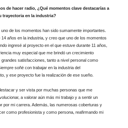
ños de hacer radio, ¿Qué momentos clave destacarías a
u trayectoria en la industria?
 uno de los momentos han sido sumamente importantes.
 14 años en la industria, y creo que uno de los momentos
ndo ingresé al proyecto en el que estuve durante 11 años,
riencia muy especial que me brindó un crecimiento
 y grandes satisfacciones, tanto a nivel personal como
Siempre soñé con trabajar en la industria del
to, y ese proyecto fue la realización de ese sueño.
destacar y ser vista por muchas personas que me
olucionar, a valorar aún más mi trabajo y a sentir un
r por mi carrera. Además, las numerosas coberturas y
recer como profesionista y como persona, reafirmando mi