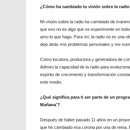
¿Cómo ha cambiado tu visión sobre la radi
Mi visión sobre la radio ha cambiado de maner
que eso no es algo que se experimente en todos
amo lo que hago. Para mí, la radio no es una ob
dejo atrás mis problemas personales y me su
Como locutora, productora y generadora de con
Admiro la capacidad de la radio para evoluciona
espíritu de crecimiento y transformación consta
este medio.
¿Qué significa para ti ser parte de un prog
Mañana’?
Después de haber pasado 11 años en un proyec
que he cambiado esa corona por una de reina. 