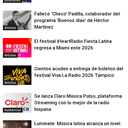
Estaciones
Fallece ‘Checo’ Padilla, colaborador del
programa ‘Buenos días’ de Héctor
Martínez
Artistas
El festival iHeartRadio Fiesta Latina
regresa a Miami este 2026
Artistas
Cientos acuden a entrega de boletos del
festival Viva La Radio 2026 Tampico
Artistas
Se lanza Claro Música Pulso, plataforma
Streaming con lo mejor de la radio
hispana
Audiencias
Luminate: Música latina alcanza un nivel