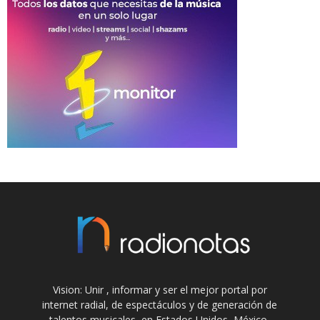
Vision: Unir , informar y ser el mejor portal por
internet radial, de espectáculos y de generación de
talentos musicales, en Estados Unidos, México,