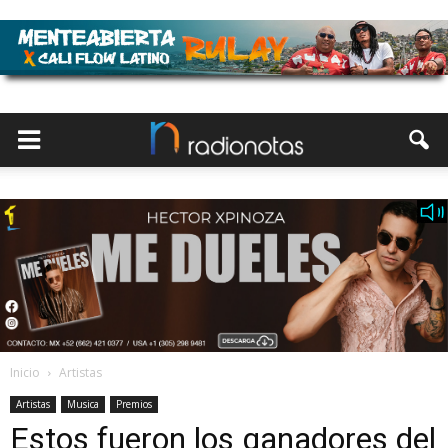
Inicio
Artistas
Artistas
Musica
Premios
Estos fueron los ganadores del