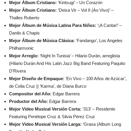
Mejor Álbum Cristiano:
‘Kintsugi’ – Un Corazón
Mejor Álbum Cristiano:
‘Deixa Vir – Vol II (Ao Vivo)’ –
Thalles Roberto
Mejor Álbum de Música Latina Para Niños:
‘¡A Cantar!’ –
Danilo & Chapis
Mejor Álbum de Música Clásica:
‘Fandango’, Los Angeles
Philharmonic
Mejor Arreglo:
‘Night In Tunisia’ – Hilario Durán, arreglista
(Hilario Durán And His Latin Jazz Big Band Featuring Paquito
D’Rivera
Mejor Diseño de Empaque:
‘En Vivo – 100 Años de Azúcar’,
de Celia Cruz || ‘Karma’, de Diana Burco
Compositor del Año:
Edgar Barrera
Productor del Año:
Edgar Barrera
Mejor Video Musical Versión Corta:
‘313′ – Residente
Featuring Penélope Cruz & Silvia Pérez Cruz
Mejor Video Musical Versión Larga:
‘Grasa (Album Long