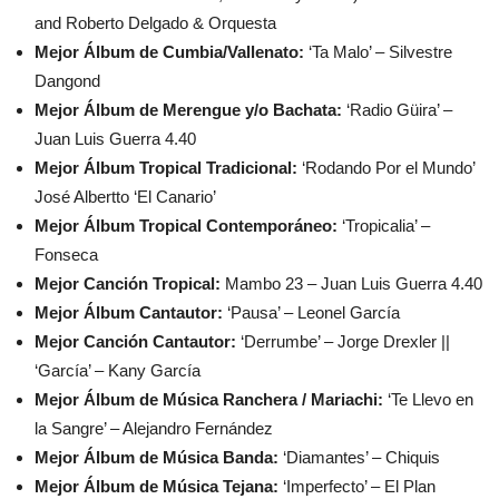
and Roberto Delgado & Orquesta
Mejor Álbum de Cumbia/Vallenato:
‘Ta Malo’ – Silvestre
Dangond
Mejor Álbum de Merengue y/o Bachata:
‘Radio Güira’ –
Juan Luis Guerra 4.40
Mejor Álbum Tropical Tradicional:
‘Rodando Por el Mundo’
José Albertto ‘El Canario’
Mejor Álbum Tropical Contemporáneo:
‘Tropicalia’ –
Fonseca
Mejor Canción Tropical:
Mambo 23 – Juan Luis Guerra 4.40
Mejor Álbum Cantautor:
‘Pausa’ – Leonel García
Mejor Canción Cantautor:
‘Derrumbe’ – Jorge Drexler ||
‘García’ – Kany García
Mejor Álbum de Música Ranchera / Mariachi:
‘Te Llevo en
la Sangre’ – Alejandro Fernández
Mejor Álbum de Música Banda:
‘Diamantes’ – Chiquis
Mejor Álbum de Música Tejana:
‘Imperfecto’ – El Plan